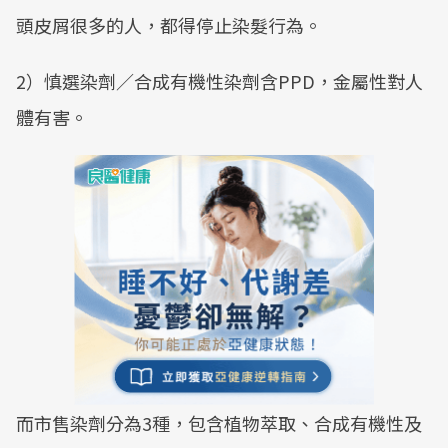
頭皮屑很多的人，都得停止染髮行為。
2）慎選染劑／合成有機性染劑含PPD，金屬性對人
體有害。
而市售染劑分為3種，包含植物萃取、合成有機性及