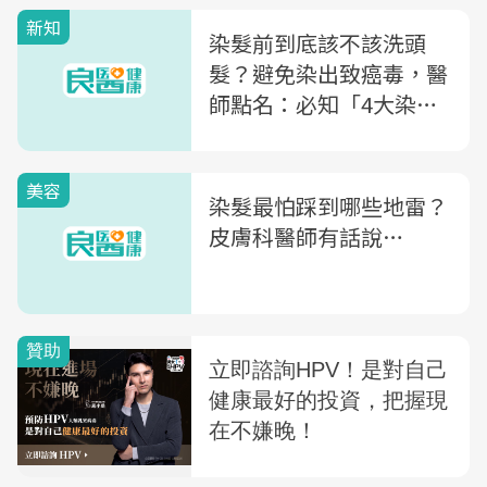
新知
染髮前到底該不該洗頭
髮？避免染出致癌毒，醫
師點名：必知「4大染髮
SOP」
美容
染髮最怕踩到哪些地雷？
皮膚科醫師有話說…