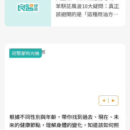
苯駢芘風波10大疑問：真正
該避開的是「這種用油方
式」
荷爾蒙時光機
根據不同性別與年齡，帶你找到過去、現在、未
來的健康節點，理解身體的變化，知道該如何照