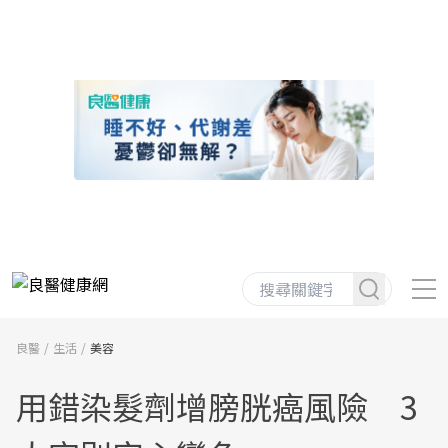
良醫
生活
美容
用錯染髮劑增膀胱癌風險 3