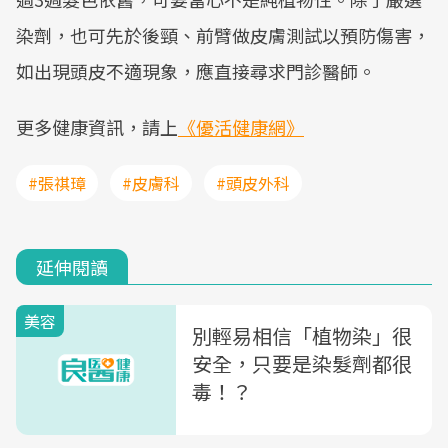
染劑，也可先於後頸、前臂做皮膚測試以預防傷害，
如出現頭皮不適現象，應直接尋求門診醫師。
更多健康資訊，請上
《優活健康網》
#張祺璋
#皮膚科
#頭皮外科
延伸閱讀
美容
別輕易相信「植物染」很
安全，只要是染髮劑都很
毒！？