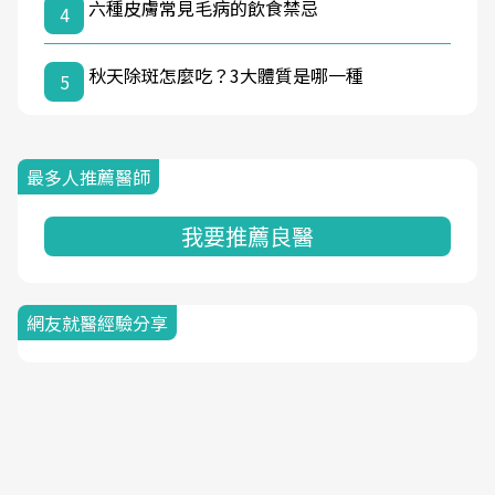
六種皮膚常見毛病的飲食禁忌
4
秋天除斑怎麼吃？3大體質是哪一種
5
最多人推薦醫師
我要推薦良醫
網友就醫經驗分享