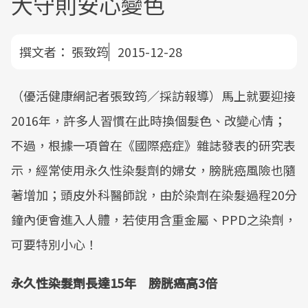
大守則安心變色
撰文者：
張致筠
2015-12-28
（優活健康網記者張致筠／採訪報導）馬上就要迎接
2016年，許多人習慣在此時換個髮色、改變心情；
不過，根據一項曾在《國際癌症》雜誌發表的研究表
示，經常使用永久性染髮劑的婦女，膀胱癌風險也隨
著增加；頭皮外科醫師說，由於染劑在染髮過程20分
鐘內便會進入人體，若使用含重金屬、PPD之染劑，
可要特別小心！
永久性染髮劑長達15年 膀胱癌高3倍