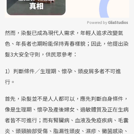
Powered by 
GliaStudios
然而，染髮已成為現代人需求，年輕人追求改變氣
Mute
色、年長者也期盼能保持青春樣貌；因此，他提出染
髮3大安全守則，供民眾參考：
1）判斷條件／生理期、懷孕、頭皮屑多者不可進
行。
首先，染髮並不是人人都可以，應先判斷自身條件，
像是生理期、懷孕及產後婦女、過敏體質及正在生病
者皆不可進行；而有腎臟病、血液及免疫疾病、毛囊
炎、頭頸臉部受傷、脂漏性頭皮、濕疹、黴菌感染、