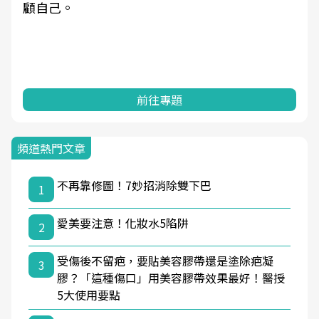
顧自己。
前往專題
頻道熱門文章
不再靠修圖！7妙招消除雙下巴
1
愛美要注意！化妝水5陷阱
2
受傷後不留疤，要貼美容膠帶還是塗除疤凝
3
膠？「這種傷口」用美容膠帶效果最好！醫授
5大使用要點