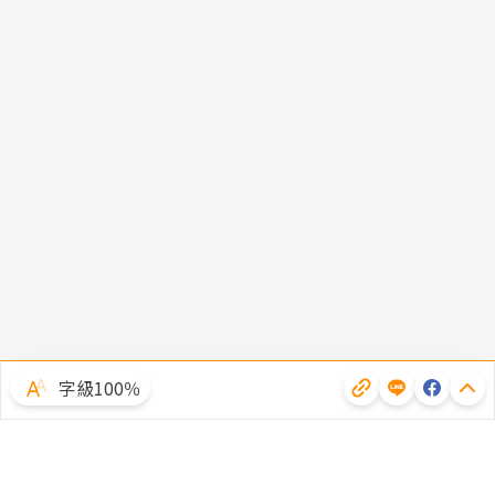
字級100％