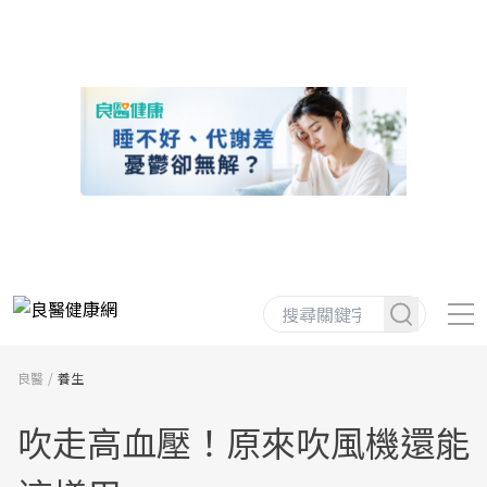
良醫
養生
吹走高血壓！原來吹風機還能