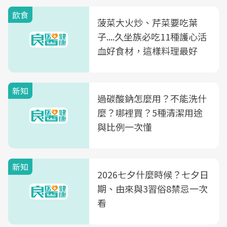
飲食
菠菜大火炒、芹菜要吃葉
子....久坐族必吃11種護心活
血好食材，這樣料理最好
新知
過碳酸鈉怎麼用？不能洗什
麼？哪裡買？5種清潔用途
與比例一次懂
新知
2026七夕什麼時候？七夕日
期、由來與3習俗8禁忌一次
看