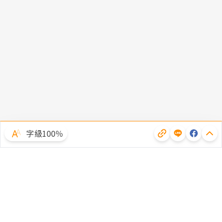
字級100％