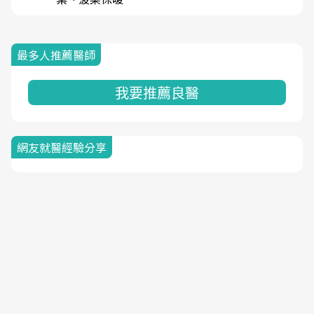
最多人推薦醫師
我要推薦良醫
網友就醫經驗分享