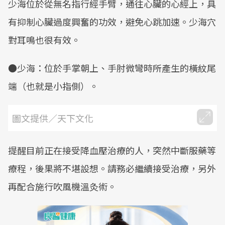
少海位於從無名指行經手臂，通往心臟的心經上，具
Mute
有抑制心臟過度興奮的功效，避免心跳加速。少海穴
對耳鳴也很有效。
●少海：位於手掌朝上、手肘微彎時所產生的橫紋尾
端（也就是小指側）。
圖文提供／天下文化
提醒目前正在接受降血壓治療的人，突然中斷服藥等
療程，後果將不堪設想。請務必繼續接受治療，另外
再配合施行吹風機溫灸術。