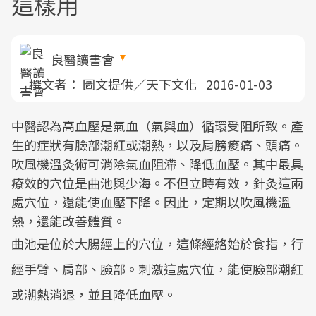
這樣用
良醫讀書會
撰文者：
圖文提供／天下文化
2016-01-03
中醫認為高血壓是氣血（氣與血）循環受阻所致。產
生的症狀有臉部潮紅或潮熱，以及肩膀痠痛、頭痛。
吹風機溫灸術可消除氣血阻滯、降低血壓。其中最具
療效的穴位是曲池與少海。不但立時有效，針灸這兩
處穴位，還能使血壓下降。因此，定期以吹風機溫
熱，還能改善體質。
曲池是位於大腸經上的穴位，這條經絡始於食指，行
經手臂、肩部、臉部。刺激這處穴位，能使臉部潮紅
或潮熱消退，並且降低血壓。