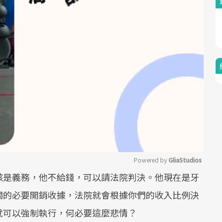
Powered by 
GliaStudios
孩是義務，他不給錢，可以請法院判決。他現在是牙
Mute
關的必要開銷收據，法院就會根據你們的收入比例決
就可以強制執行，何必要這麼悲情？