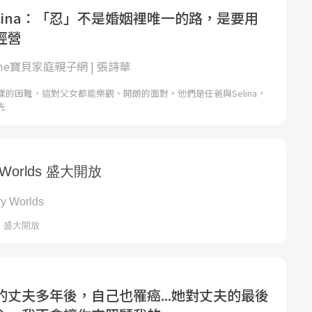
lina：「忍」不是婚姻裡唯一的路，是要用
經營
ome寶貝家庭親子網 | 張詩華
的困難，這對父女都能樂觀、開朗的面對。他們是任爸與Selina，
先
的丈夫多年後，自己也罹癌...她對丈夫的最後