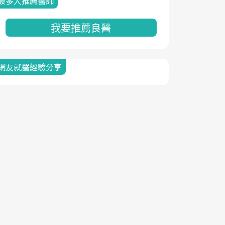
最多人推薦醫師
我要推薦良醫
網友就醫經驗分享