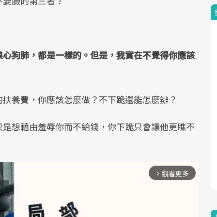
不要臉的第三者？
狼心狗肺，都是一樣的。但是，我實在不覺得你應該
的扶養費，你應該怎麼做？不下跪還能怎麼辦？
只是想藉由羞辱你而不給錢，你下跪只會讓他更瞧不
觀看更多
arrow_forward_ios