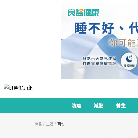
防癌
減肥
養生
良醫
生活
兩性