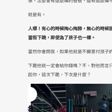
張，怎麼會有這麼爛的爸爸，還有這麼爛
就是有。
人哪！有心的時候掏心掏肺，無心的時候
當街下跪，即使為了孩子也一樣。
當然你會問我，如果他就是不願意付孩子
下跪他就一定會給你錢嗎？不，對他而言
起你，這次下跪，下次是什麼？