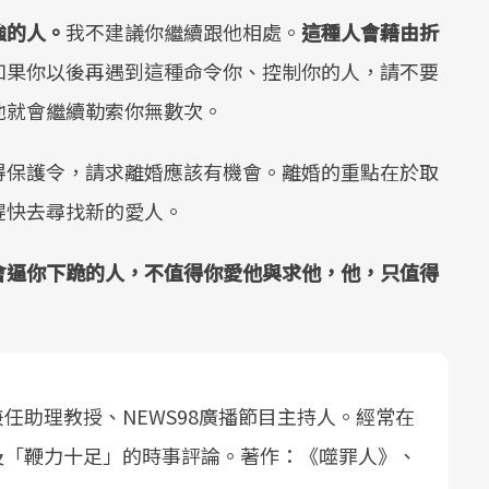
強的人。
我不建議你繼續跟他相處。
這種人會藉由折
如果你以後再遇到這種命令你、控制你的人，請不要
他就會繼續勒索你無數次。
得保護令，請求離婚應該有機會。離婚的重點在於取
趕快去尋找新的愛人。
會逼你下跪的人，不值得你愛他與求他，他，只值得
任助理教授、NEWS98廣播節目主持人。經常在
及「鞭力十足」的時事評論。著作：《噬罪人》、