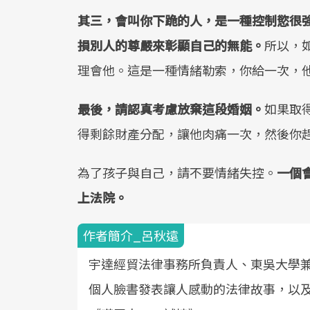
其三，會叫你下跪的人，是一種控制慾很
損別人的尊嚴來彰顯自己的無能。
所以，
理會他。這是一種情緒勒索，你給一次，
最後，請認真考慮放棄這段婚姻。
如果取
得剩餘財產分配，讓他肉痛一次，然後你
為了孩子與自己，請不要情緒失控。
一個
上法院。
作者簡介_呂秋遠
宇達經貿法律事務所負責人、東吳大學兼
個人臉書發表讓人感動的法律故事，以