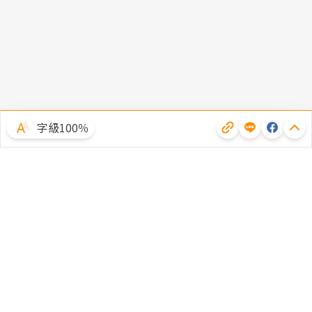
字級100％