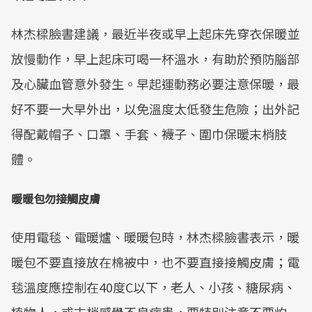
Mute
林杰樑臉書建議，最近半夜或早上起床先穿衣保暖並
放慢動作，早上起床可喝一杯溫水，有助於預防腦部
及心臟血管意外發生。早起運動務必要注意保暖，最
好不要一大早外出，以免溫度太低發生危險；出外記
得配戴帽子、口罩、手套、襪子、圍巾保暖末梢肢
體。
暖暖包勿接觸皮膚
使用電毯、電暖爐、暖暖包時，林杰樑臉書表示，暖
暖包不要直接放在棉被中，也不要直接接觸皮膚；電
毯溫度應控制在40度C以下，老人、小孩、糖尿病、