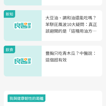
次看
新知
大豆油、調和油還能吃嗎？
苯駢芘風波10大疑問：真正
該避開的是「這種用油方
式」
飲食
豐胸只吃青木瓜？中醫說：
這個超有效
我與健康韌性的距離