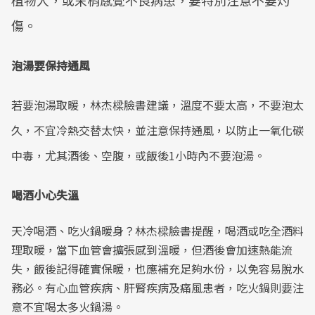
植物人，或末梢感覺不良病患，要特別注意不要灼
傷。
泡湯要保持通風
若要泡湯取暖，林杰樑臉書建議，溫度不要太高，不要泡太
久，不宜冷熱交替太快，並注意保持通風，以防止一氧化碳
中毒，尤其酒後、空腹，或飯後1小時內不要泡湯。
喝酒小心失溫
天冷喝酒、吃火鍋暖身？林杰樑臉書提醒，喝酒或吃全酒料
理取暖，當下血管會擴張感到溫暖，但酒後會加速熱能流
失，飯後記得確實保暖，也應補充足夠水份，以免容易脫水
務必。有心血管疾病、肝腎疾病及痛風患者，吃火鍋則要注
意不宜喝太多火鍋湯。