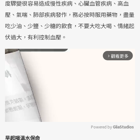
度驟變很容易造成慢性疾病、心臟血管疾病、高血
壓、氣喘、肺部疾病發作，務必按時服用藥物，盡量
吃少油、少鹽、少糖的飲食，不要大吃大喝、情緒起
伏過大，有利控制血壓。
觀看更多
arrow_forward_ios
Powered by 
GliaStudios
早起喝溫水保命