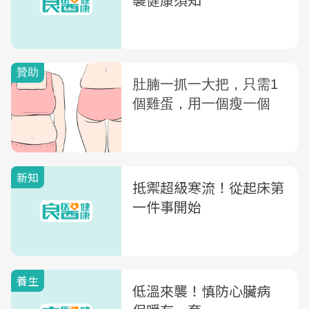
新知
抵禦超級寒流！從起床第
一件事開始
養生
低溫來襲！慎防心臟病