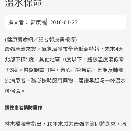
溫水保命
撰文者：
郭庚儒
2016-01-23
(健康醫療網／記者郭庚儒報導)
最強寒流來襲，氣象局發布全台低溫特報，未來4天
北部下探5度，其他地區10度以下，體感溫度最低零
下5度。梁醫臉書叮嚀，有心血管疾病、氣喘及肺部
疾病患者，務必按時服用藥物，建議早起喝一杯溫水
可保命。
慢性患者慎防發作
林杰樑臉書指出，10年來威力最強寒流即將到來，溫