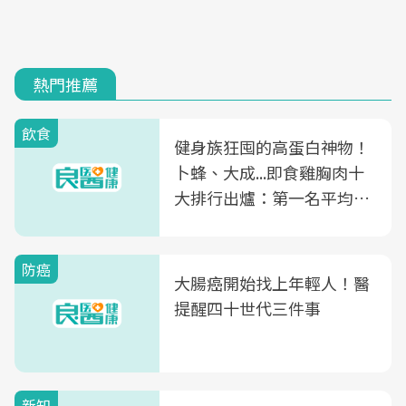
熱門推薦
飲食
健身族狂囤的高蛋白神物！
卜蜂、大成...即食雞胸肉十
大排行出爐：第一名平均一
片不到50元
防癌
大腸癌開始找上年輕人！醫
提醒四十世代三件事
新知