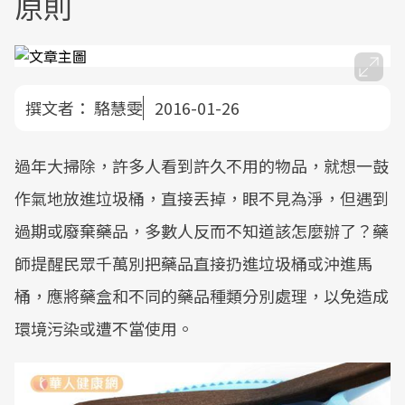
原則
撰文者：
駱慧雯
2016-01-26
過年大掃除，許多人看到許久不用的物品，就想一鼓
作氣地放進垃圾桶，直接丟掉，眼不見為淨，但遇到
過期或廢棄藥品，多數人反而不知道該怎麼辦了？藥
師提醒民眾千萬別把藥品直接扔進垃圾桶或沖進馬
桶，應將藥盒和不同的藥品種類分別處理，以免造成
環境污染或遭不當使用。