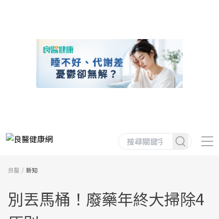
良醫
新知
別丟馬桶！廢藥年終大掃除4