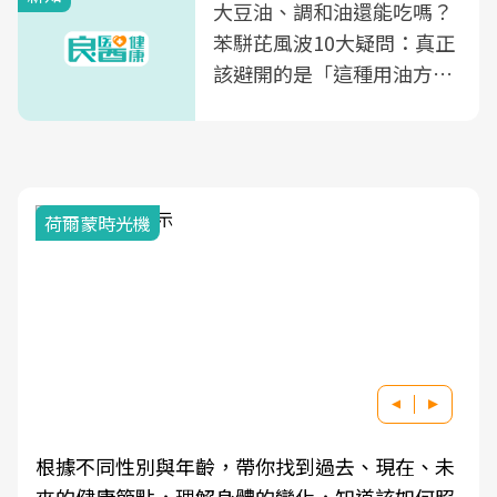
大豆油、調和油還能吃嗎？
苯駢芘風波10大疑問：真正
該避開的是「這種用油方
式」
荷爾蒙時光機
根據不同性別與年齡，帶你找到過去、現在、未