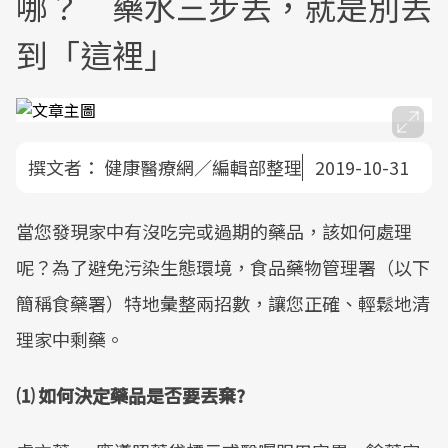
哪？ 藥水三步丟，就是別丟
到「這裡」
撰文者：
健康醫療網／編輯部整理
2019-10-31
當您發現家中有沒吃完或過期的藥品，該如何處理
呢？為了避免污染生態環境，食品藥物管理署（以下
簡稱食藥署）特地彙整兩招數，讓您正確、輕鬆地清
理家中剩藥。
⑴ 如何決定藥品是否要丟棄?