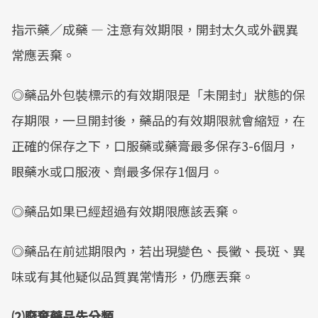
指示藥／成藥 — 注意有效期限，開封太久或外觀異
常應丟棄。
◎藥品外包裝標示的有效期限是「未開封」狀態的保
存期限，一旦開封後，藥品的有效期限就會縮短，在
正確的保存之下，口服藥或藥膏最多保存3-6個月，
眼藥水或口服液、劑最多保存1個月。
◎藥品如果已經超過有效期限應該丟棄。
◎藥品在前述期限內，若出現變色、長黴、長斑、異
味或有其他疑似品質異常情形，仍應丟棄。
⑵廢棄藥品先分類