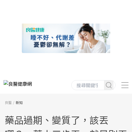
良醫
新知
藥品過期、變質了，該丟