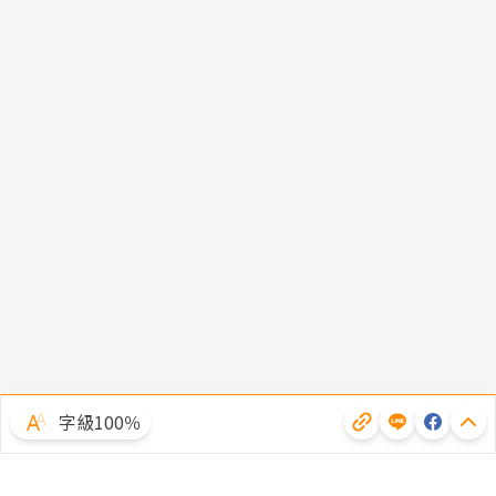
字級100％