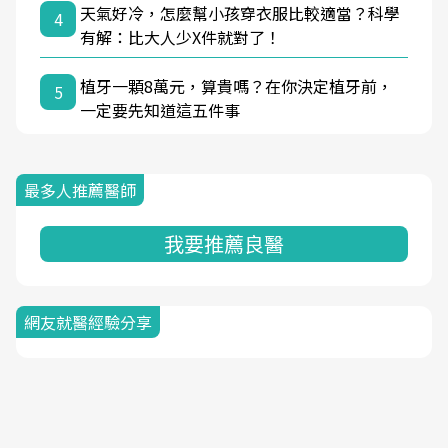
天氣好冷，怎麼幫小孩穿衣服比較適當？科學
4
有解：比大人少X件就對了！
植牙一顆8萬元，算貴嗎？在你決定植牙前，
5
一定要先知道這五件事
最多人推薦醫師
我要推薦良醫
網友就醫經驗分享