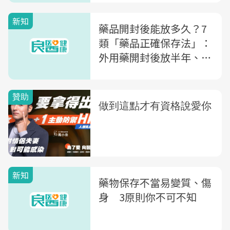
新知
藥品開封後能放多久？7
類「藥品正確保存法」：
外用藥開封後放半年、眼
藥水只能放●個月...一次
搞懂
新知
藥物保存不當易變質、傷
身 3原則你不可不知