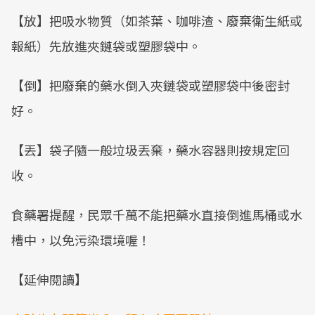
【放】把吸水物質（如茶葉、咖啡渣、廢棄衛生紙或
報紙）先放進夾鏈袋或塑膠袋中。
【倒】把廢棄的藥水倒入夾鏈袋或塑膠袋中後密封
好。
【丟】袋子隨一般垃圾丟棄，藥水容器則按規定回
收。
食藥署提醒，民眾千萬不能把藥水直接倒進馬桶或水
槽中，以免污染環境喔！
【延伸閱讀】