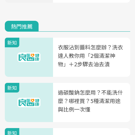
熱門推薦
新知
衣服沾到醬料怎麼辦？洗衣
達人教你用「2個清潔神
物」＋2步驟去油去漬
新知
過碳酸鈉怎麼用？不能洗什
麼？哪裡買？5種清潔用途
與比例一次懂
新知