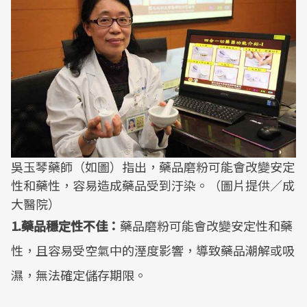
吳玉琴藥師（如圖）指出，藥品磨粉可能會改變安定
性和藥性，容易造成藥品受到汙染。（圖片提供／成
大醫院）
1.藥品穩定性不佳：
藥品磨粉可能會改變安定性和藥
性，且容易受空氣中的溼度影響，導致藥品潮解或吸
濕，無法確定儲存期限。