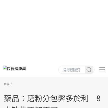
良醫
藥品：磨粉分包弊多於利 8