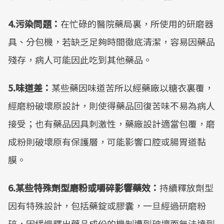
4.污染問題：
在忙碌的醫院藥局裏，所使用的研磨器
具、分包機，若缺乏足夠時間徹底清潔，容易因藥品
殘存，病人可能因此吃到其他藥品。
5.味道差：
某些藥因味道苦所以經藥廠以糖衣裏覆，
經磨粉破壞原設計，則使得藥品回復苦味不易為病人
接受；也有藥品因具刺激性，藥廠設計適當包覆，磨
成粉則破壞原有保護層，可能影響口腔或腸胃道黏
膜。
6.某些特殊劑型磨粉或嚼碎影響藥效：
持續釋放劑型
因有特殊設計，包括藥錠或膠囊，一旦經過研磨粉
碎，因緩慢釋出藥品成份的機制遭到破壞而無法達到