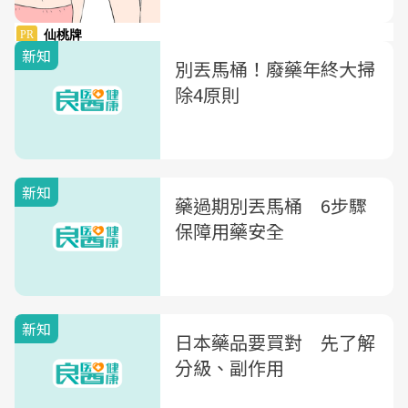
新知
別丟馬桶！廢藥年終大掃
除4原則
新知
藥過期別丟馬桶 6步驟
保障用藥安全
新知
日本藥品要買對 先了解
分級、副作用