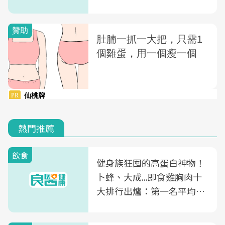
熱門推薦
飲食
健身族狂囤的高蛋白神物！
卜蜂、大成...即食雞胸肉十
大排行出爐：第一名平均一
片不到50元