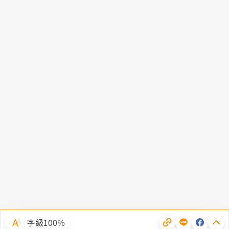
字級100％