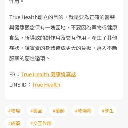
作用。
True Health創立的目的，就是要為正確的醫藥
與健康觀念保有一塊園地，不要因為藥物或健康
食品，所導致的副作用及交互作用，產生了其他
症狀，讓寶貴的身體造成更大的負擔，落入不斷
服藥的惡性循環。
FB：
True Health 健康說真話
LINE ID：
True Health
#乾燥
#藥品
#藥師
#乾燥劑
#孳生
#成藥
#交互作用