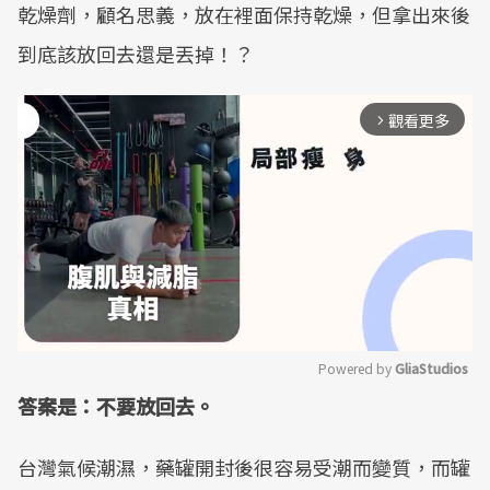
乾燥劑，顧名思義，放在裡面保持乾燥，但拿出來後
到底該放回去還是丟掉！？
觀看更多
arrow_forward_ios
Powered by 
GliaStudios
答案是：不要放回去。
Mute
台灣氣候潮濕，藥罐開封後很容易受潮而變質，而罐