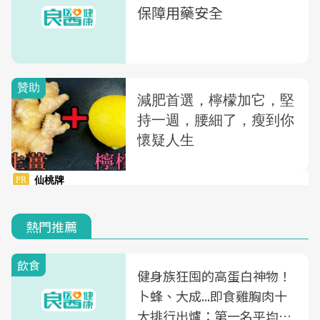
保障用藥安全
熱門推薦
飲食
健身族狂囤的高蛋白神物！
卜蜂、大成...即食雞胸肉十
大排行出爐：第一名平均一