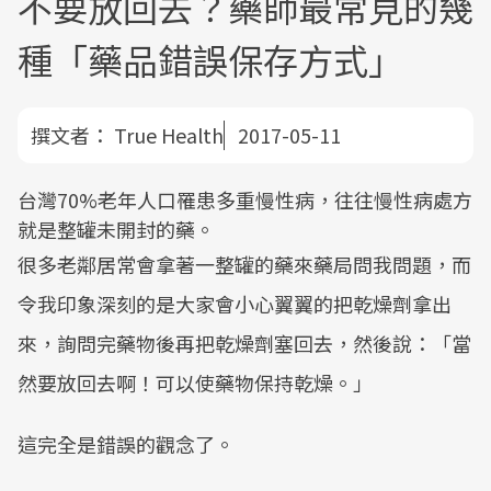
不要放回去？藥師最常見的幾
種「藥品錯誤保存方式」
撰文者：
True Health
2017-05-11
台灣70%老年人口罹患多重慢性病，往往慢性病處方
就是整罐未開封的藥。
很多老鄰居常會拿著一整罐的藥來藥局問我問題，而
令我印象深刻的是大家會小心翼翼的把乾燥劑拿出
來，詢問完藥物後再把乾燥劑塞回去，然後說：「當
然要放回去啊！可以使藥物保持乾燥。」
這完全是錯誤的觀念了。