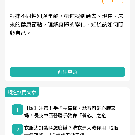
根據不同性別與年齡，帶你找到過去、現在、未
來的健康節點，理解身體的變化，知道該如何照
顧自己。
前往專題
頻道熱門文章
【圖】注意！手指長這樣，就有可能心臟衰
1
竭！長庚中西醫聯手教你「養心」之道
衣服沾到醬料怎麼辦？洗衣達人教你用「2個
2
清潔神物」＋2步驟去油去漬