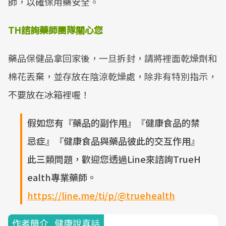
師，以確保用藥安全。
TH諮詢藥師團隊關心您
藥品保健品拿回家後，一旦拆封，請將裡面乾燥劑和
棉花丟棄，並存放在陰涼乾燥處，除非有特別指示，
不要放在冰箱裡喔！
假如您有『藥品的副作用』『健康食品的禁
忌症』『健康食品與藥品彼此的交互作用』
此三類問題，歡迎您透過Line來諮詢TrueH
ealth專業藥師。
https://line.me/ti/p/@truehealth
作者簡介_健康說真話