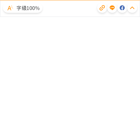
字級100％