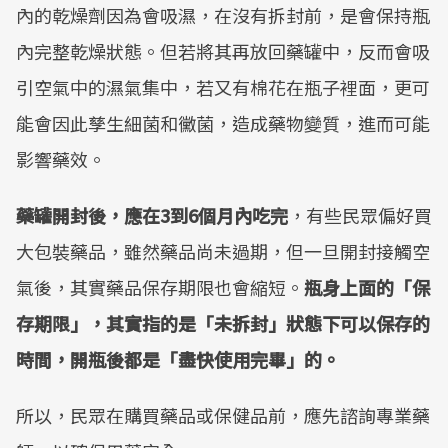
內的乾燥劑因為會吸濕，在沒有拆封前，是會保持瓶
內完整乾燥狀態。但若將其再放回藥罐中，反而會吸
引空氣中的濕氣集中，若又有棉花在瓶子裡面，更可
能會因此孳生細菌和黴菌，造成藥物變質，進而可能
影響藥效。
藥罐開封後，應在3到6個月內吃完
，有些民眾偏好買
大包裝藥品，雖然藥品尚未過期，但一旦開封接觸空
氣後，其實藥品保存期限也會縮短。
瓶身上面的「保
存期限」，其實指的是「未拆封」狀態下可以保存的
時間，開瓶後都是「盡快使用完畢」的。
所以，民眾在購買藥品或保健品前，應先諮詢專業藥