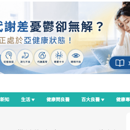
新知
生活
健康問良醫
百大良醫
健康
良醫生活祭
我與健康韌性的距離