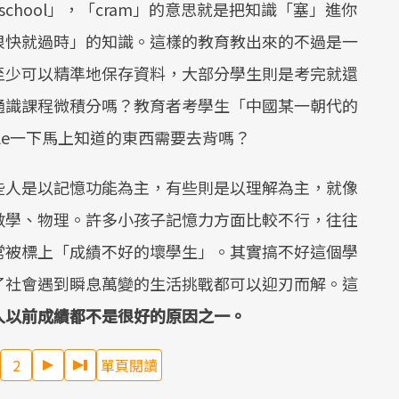
school」，「cram」的意思就是把知識「塞」進你
很快就過時」的知識。這樣的教育教出來的不過是一
至少可以精準地保存資料，大部分學生則是考完就還
通識課程微積分嗎？教育者考學生「中國某一朝代的
le一下馬上知道的東西需要去背嗎？
些人是以記憶功能為主，有些則是以理解為主，就像
數學、物理。許多小孩子記憶力方面比較不行，往往
常被標上「成績不好的壞學生」。其實搞不好這個學
了社會遇到瞬息萬變的生活挑戰都可以迎刃而解。這
人以前成績都不是很好的原因之一。
2
單頁閱讀