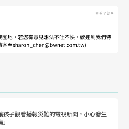
查看全部
搜園地，若您有意見想法不吐不快，歡迎到我們特
aron_chen@bwnet.com.tw)
讓孩子觀看播報災難的電視新聞，小心發生
傷」