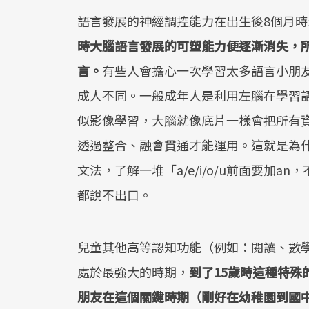
語言發展的神經調控能力在出生後8個月
時大腦語言發展的可塑能力便逐漸消失，
言。
有些人會擔心一次學習太多語言小朋
成人不同。一般成年人是利用左腦在學習
似影像學習，大腦就像底片一樣會把所有
透過整合、融會貫通才能運用。這就是為
文法，了解一堆「a/e/i/o/u前面要加
都說不出口。
兒童其他高等認知功能（例如：閱讀、數學
處於最強大的時期，
到了15歲時這種特
朋友在這個關鍵時期（剛好在幼稚園到國