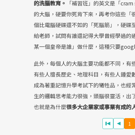
的洗腦教育。
「補習班」的英文是「cram 
的大腦，硬要你死背下來，再考你這些「
個比電腦硬碟還不如的「死腦筋」，硬碟
給老師，試問有誰還記得大學曾經學過的
某一個皇帝是誰」做什麼，這種只要goog
此外，每個人的大腦主要功能都不同，有
有些人擅長歷史、地理科目，有些人鍾愛
成為著重記憶升學考試下的犧牲品，也經
生的邏輯思考能力很強，頭腦很靈活，出
也就是為什麼
很多大企業家或事業有成的
1