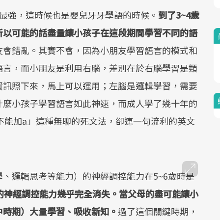
時最強，這時候也是嬰兒牙牙學語的時候。
到了3~4歲
所以可能的話盡量讓小孩子在這段期間學習不同的語
友會錯亂。其實不會，因為小朋友學習語言的模式和
語言，而小朋友是利用右腦，差別在於右腦學習是類
資訊照下來，馬上可以運用；左腦是邏輯學習，需要
什麼小孩子學習語言如此神速，而成人學了幾十年的
an，不能加a」這種無聊的死文法，卻連一句流利的英文
、邏輯思考等能力）的神經調控能力在5~6歲時是
殊的神經調控能力幾乎完全消失。當父母的盡可能讓小
中時期）大量學習、吸收新知。
過了這個關鍵時期，