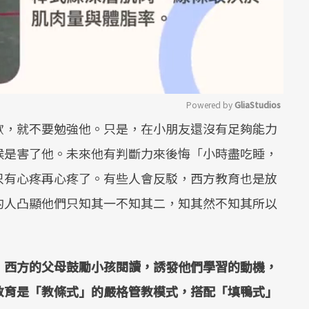
Powered by 
GliaStudios
歡，就不要勉強他。只是，在小朋友還沒有足夠能力
Mute
候是害了他。未來他有判斷力來後悔「小時盡吃睡，
只有心疼再心疼了。有些人會反駁，西方教育也是放
的人凸顯他們只知其一不知其二，知其然不知其所以
，西方的父母鼓勵小孩閱讀，誘發他們學習的動機，
教育是「教條式」的嚴格管教模式，搭配「填鴨式」