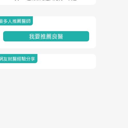
最多人推薦醫師
我要推薦良醫
網友就醫經驗分享