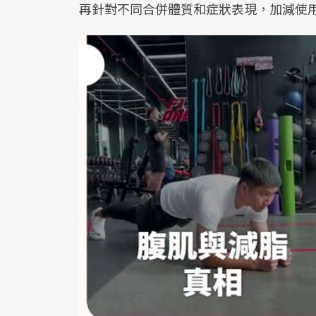
再針對不同合併體質和症狀表現，加減使