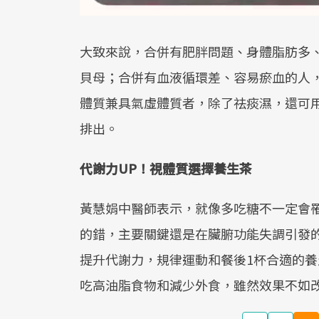
大致來說，合併有肥胖問題、身體脂肪多
貝母；合併有血液循環差、容易瘀血的人
體質兼具氣虛體質者，除了祛痰濕，還可
排出。
代謝力UP！視體質選擇養生茶
黃慧娟中醫師表示，就像多吃糖不一定會
的錯，主要關鍵還是在臟腑功能失調引發
提升代謝力，規律運動和餐後1杯合適的
吃高油脂食物和減少外食，雖然效果不如