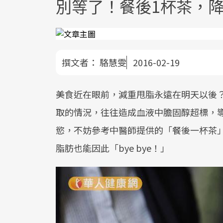
別等了！餐後1杯茶，
撰文者：
駱慧雯
2016-02-19
美食近在眼前，減重甩脂永遠在明天以後
取的情況，往往造成血液中膽固醇超標，
慾，不妨參考中醫師提供的「餐後一杯茶
脂肪也能因此「bye bye！」