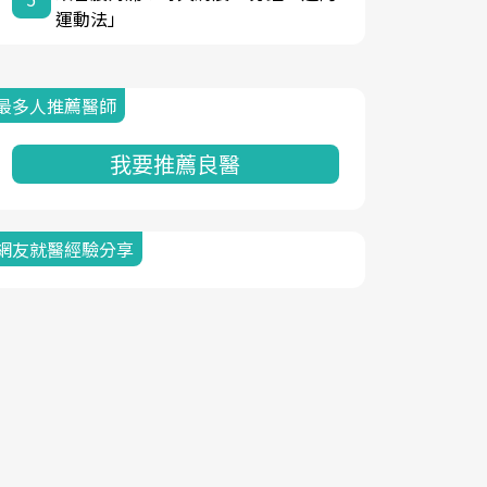
運動法」
最多人推薦醫師
我要推薦良醫
網友就醫經驗分享