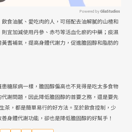
Powered by 
GliaStudios
、飲食油膩、愛吃肉的人，可搭配去油解膩的山楂和
Mute
，則宜加減使用丹參、赤芍等活血化瘀的中藥；痰濕
用黃耆補氣，提高身體代謝力，促進膽固醇和脂肪的
罹患糖尿病一樣，膽固醇偏高也不見得是吃太多食物
的代謝問題，因此降低膽固醇的首要之務，還是要先
養生茶，都是簡單易行的好方法。至於飲食控制，少
改善身體代謝功能，卻也是降低膽固醇的好幫手！