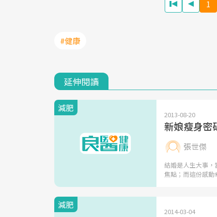
1
#健康
延伸閱讀
減肥
2013-08-20
新娘瘦身密
張世傑
結婚是人生大事，
焦點；而這份感動
減肥
2014-03-04