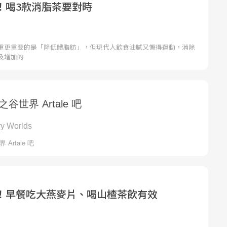
！喝3款消脂茶要對時
重更重要的是「降低體脂肪」，但現代人飲食油膩又懶得運動，消除
及增加的
！早餐吃大燕麥片、喝山楂茶飲有效