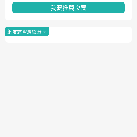
我要推薦良醫
網友就醫經驗分享