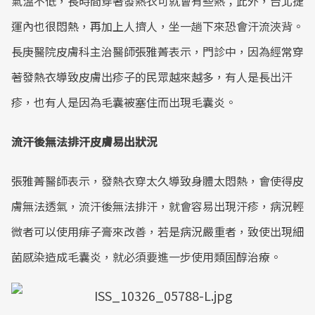
氣溫不低，長時間穿著發熱衣可就會有些熱；此外，台北捷
運內也很悶熱，再加上人擠人，坐一趟下來恐會汗流浹背。
長庚醫院皮膚科主治醫師張雅菁表示，門診中，因為經常穿
著發熱衣導致皮膚出疹子的民眾越來越多，有人是長出汗
疹，也有人是因為毛囊被塞住而出現毛囊炎。
流汗後無法排汗皮膚易出狀況
張雅菁醫師表示，發熱衣穿太久導致身體太悶熱，會使得皮
膚無法透氣，流汗後無法排汗，就會容易出現汗疹，病況輕
微者可以使用痱子膏來改善，若是病況嚴重者，致使出現細
菌感染造成毛囊炎，就必須要進一步使用類固醇治療。