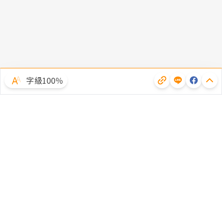
字級100％