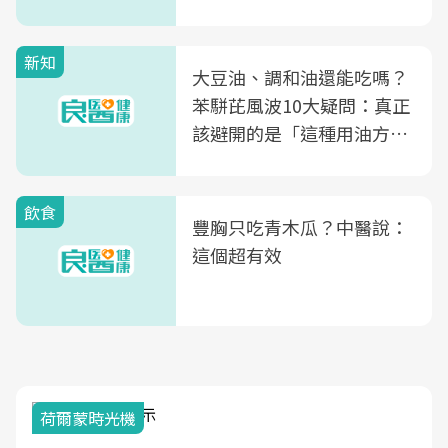
新知
大豆油、調和油還能吃嗎？
苯駢芘風波10大疑問：真正
該避開的是「這種用油方
式」
飲食
豐胸只吃青木瓜？中醫說：
這個超有效
荷爾蒙時光機