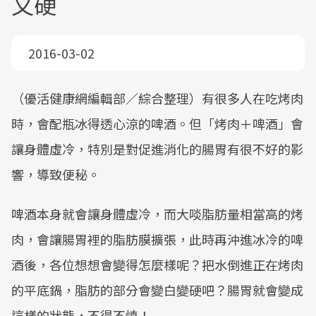
又硬
2016-03-02
（優活健康網編輯部／綜合整理）有很多人在吃烤肉
時，會配瓶冰得透心涼的啤酒。但「烤肉＋啤酒」會
讓身體虛冷，特別是對促進消化的腸胃有很不好的影
響，導致便秘。
啤酒本身就會讓身體虛冷，而大啖脂肪量相當高的烤
肉，會讓腸胃裡的脂肪膜擴張，此時再沖進冰冷的啤
酒後，各位想想會變得怎麼樣呢？把水倒進正在烤肉
的平底鍋，脂肪的部分會變白變硬吧？腸胃就會變成
這樣的狀態，不得不慎！