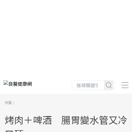
良醫
烤肉＋啤酒 腸胃變水管又冷