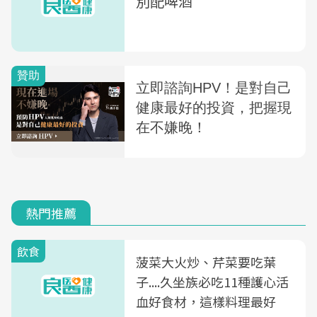
別配啤酒
熱門推薦
飲食
菠菜大火炒、芹菜要吃葉
子....久坐族必吃11種護心活
血好食材，這樣料理最好