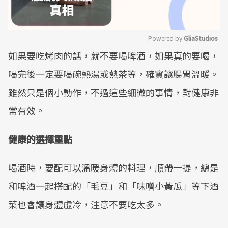
Powered by 
GliaStudios
如果要吃烤肉的話，就不要喝啤酒，如果真的要喝，
Mute
喝完後一定要喝碗熱湯或熱茶等，確實讓腸胃溫暖。
雖然只是個小動作，不過這些細微的事情，對健康非
常有效。
健康的選擇重點
喝酒時，要配可以溫暖身體的料理，順帶一提，總是
和啤酒一起搭配的「毛豆」和「味噌小黃瓜」等下酒
菜也會讓身體虛冷，注意不要吃太多。