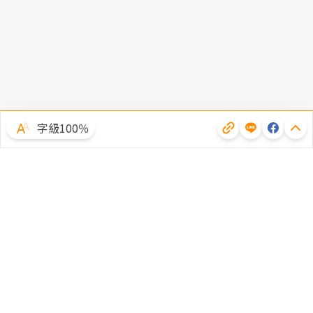
字級100％