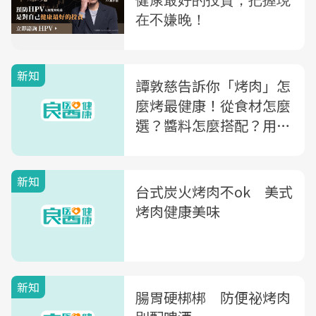
新知
譚敦慈告訴你「烤肉」怎
麼烤最健康！從食材怎麼
選？醬料怎麼搭配？用什
麼烤最安全？一次大公開
新知
台式炭火烤肉不ok 美式
烤肉健康美味
新知
腸胃硬梆梆 防便祕烤肉