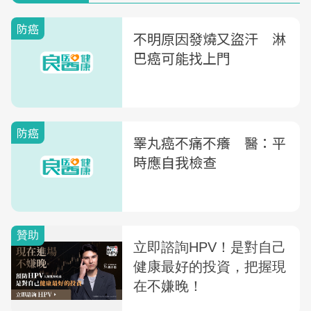
防癌
不明原因發燒又盜汗 淋
巴癌可能找上門
防癌
睪丸癌不痛不癢 醫：平
時應自我檢查