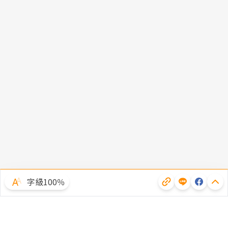
字級100％