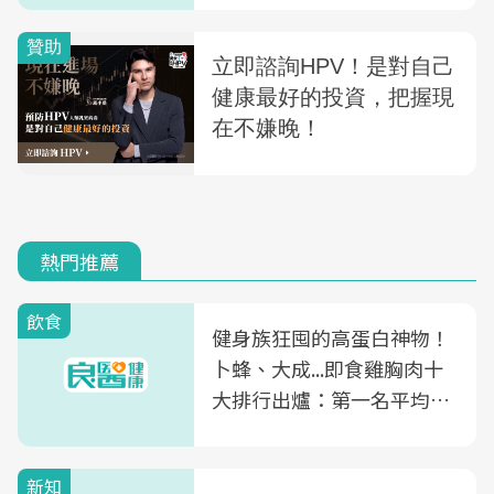
熱門推薦
飲食
健身族狂囤的高蛋白神物！
卜蜂、大成...即食雞胸肉十
大排行出爐：第一名平均一
片不到50元
新知