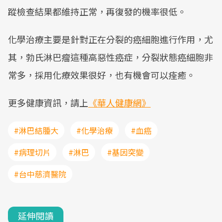
蹤檢查結果都維持正常，再復發的機率很低。
化學治療主要是針對正在分裂的癌細胞進行作用，尤
其，勃氏淋巴瘤這種高惡性癌症，分裂狀態癌細胞非
常多，採用化療效果很好，也有機會可以痊癒。
更多健康資訊，請上
《華人健康網》
#淋巴結腫大
#化學治療
#血癌
#病理切片
#淋巴
#基因突變
#台中慈濟醫院
延伸閱讀