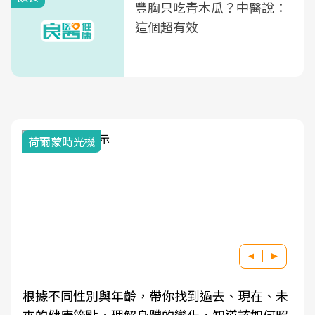
豐胸只吃青木瓜？中醫說：
這個超有效
荷爾蒙時光機
根據不同性別與年齡，帶你找到過去、現在、未