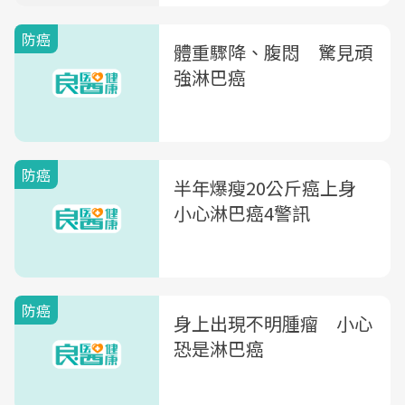
防癌
體重驟降、腹悶 驚見頑
強淋巴癌
防癌
半年爆瘦20公斤癌上身
小心淋巴癌4警訊
防癌
身上出現不明腫瘤 小心
恐是淋巴癌