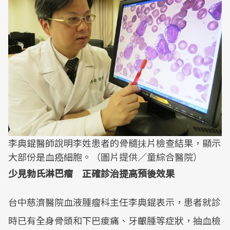
李典錕醫師說明李姓患者的骨髓抺片檢查結果，顯示
大部份是血癌細胞。（圖片提供／童綜合醫院）
少見勃氏淋巴瘤 正確診治提高預後效果
台中慈濟醫院血液腫瘤科主任李典錕表示，患者就診
時已有全身骨頭和下巴痠痛、牙齦腫等症狀，抽血檢