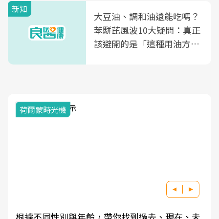
新知
大豆油、調和油還能吃嗎？
苯駢芘風波10大疑問：真正
該避開的是「這種用油方
式」
荷爾蒙時光機
根據不同性別與年齡，帶你找到過去、現在、未