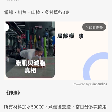
當歸、川芎、山楂、炙甘草各3克
觀看更多
arrow_forward_ios
Powered by 
GliaStudios
《作法》
Mute
所有材料加水500CC，煮滾後去渣，當日分多次飲用