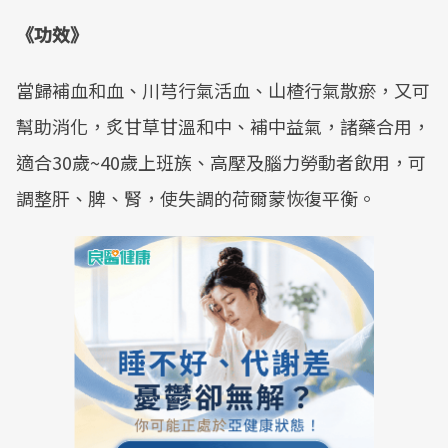
《功效》
當歸補血和血、川芎行氣活血、山楂行氣散瘀，又可
幫助消化，炙甘草甘溫和中、補中益氣，諸藥合用，
適合30歲~40歲上班族、高壓及腦力勞動者飲用，可
調整肝、脾、腎，使失調的荷爾蒙恢復平衡。