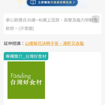
寧心飲適合30歲~40歲上班族、高壓及腦力勞動者
飲用。(示意圖)
延伸閱讀：
山楂菊花決明子茶，清肝又去脂
專欄簡介_台灣好食材