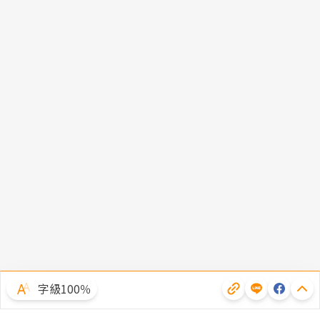
字級100％