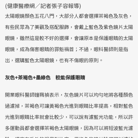
(健康醫療網／記者張子容報導)
太陽眼鏡顏色五花八門，大部分人都會選擇茶褐色及灰色，
有些民眾為了美觀及搭配服飾，會戴上藍色及紫色鏡片太陽
眼鏡，雖然這是較不好的選擇，會讓原本是保護眼睛的太陽
眼鏡，成為傷害眼睛的罪魁禍首；不過，眼科醫師則是指
出，選購藍色太陽眼鏡，也有不傷眼的原則。
灰色+茶褐色+墨綠色 較能保護眼睛
開業眼科醫師鐘珮禎表示，灰色鏡片可以均勻地將各種顏色
過濾掉，茶褐色可讓黃褐色光進到眼睛比率提高，相對藍色
光進到眼睛比率就會比較少，可以說有濾藍光功能，所以許
多運動員都會選擇茶褐色太陽眼鏡，因為可以將短波藍光濾