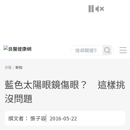
良醫
新知
藍色太陽眼鏡傷眼？ 這樣挑
沒問題
撰文者：
張子容
2016-05-22