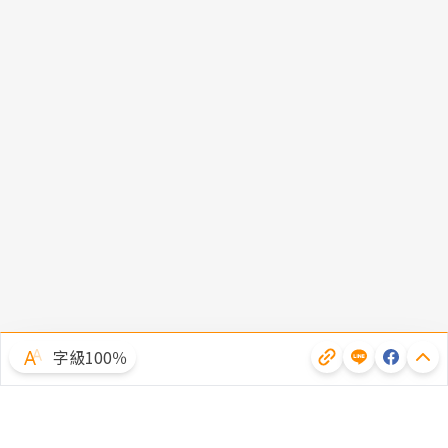
字級100％