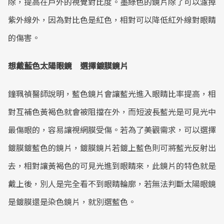
除，提高在戶外的視覺對比度。墨綠色的鏡片除了可以濾掉
紫外線外，因為對比色是紅色，相對可以降低紅外線對眼睛
的傷害。
想戴藍色太陽眼鏡 選擇鍍膜鏡片
鐘珮禎醫師說明，藍色鏡片會讓藍光進入眼睛比率提高，相
對互補色黃褐色就會被阻擋在外，而短波長藍光是可見光中
最傷眼的，容易讓視網膜受傷。若為了美觀需求，可以選擇
鍍膜鍍藍色的鏡片，鍍膜鏡片若鍍上藍色則可將藍光反射出
去，相對讓黃褐色的可見光進到眼睛來，此鏡片的特色就是
戴上後，別人是完全看不到眼睛輪廓，若無法判斷太陽眼鏡
是鍍膜還是染色鏡片，就別選藍色。