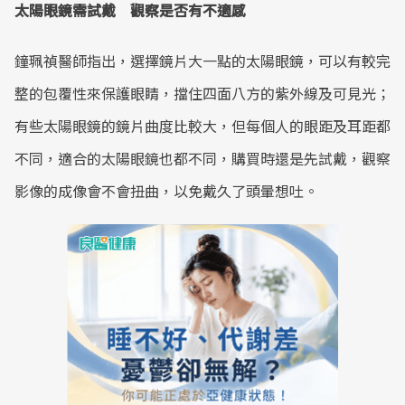
太陽眼鏡需試戴 觀察是否有不適感
鐘珮禎醫師指出，選擇鏡片大一點的太陽眼鏡，可以有較完
整的包覆性來保護眼睛，擋住四面八方的紫外線及可見光；
有些太陽眼鏡的鏡片曲度比較大，但每個人的眼距及耳距都
不同，適合的太陽眼鏡也都不同，購買時還是先試戴，觀察
影像的成像會不會扭曲，以免戴久了頭暈想吐。