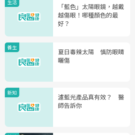
生活
「藍色」太陽眼鏡，越戴
越傷眼！哪種顏色的最
好？
養生
夏日毒辣太陽 慎防眼睛
曬傷
新知
濾藍光產品真有效？ 醫
師告訴你