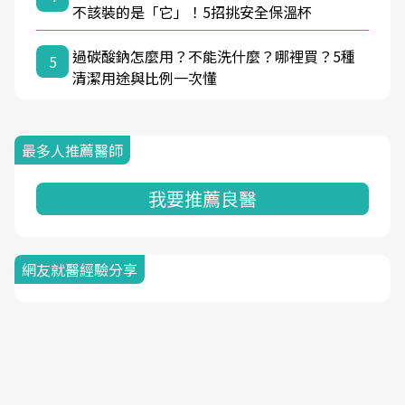
不該裝的是「它」！5招挑安全保溫杯
過碳酸鈉怎麼用？不能洗什麼？哪裡買？5種
5
清潔用途與比例一次懂
最多人推薦醫師
我要推薦良醫
網友就醫經驗分享