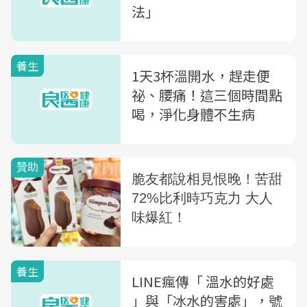
法」
養生
1天3杯溫開水，趕走便
祕、腰痛！這三個時間點
喝，淨化身體不生病
養生
LINE瘋傳「 溫水的好處
」與「冰水的害處」，號