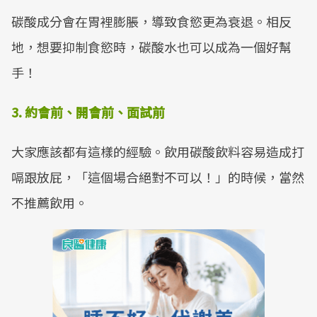
碳酸成分會在胃裡膨脹，導致食慾更為衰退。相反
地，想要抑制食慾時，碳酸水也可以成為一個好幫
手！
3. 約會前、開會前、面試前
大家應該都有這樣的經驗。飲用碳酸飲料容易造成打
嗝跟放屁，「這個場合絕對不可以！」的時候，當然
不推薦飲用。