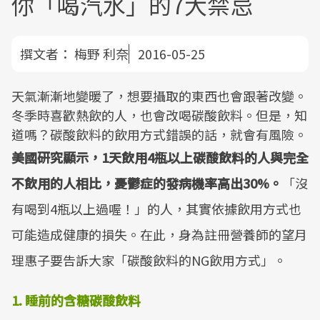
你「喝汽水」的7大禁忌
撰文者：
梅野 利奈
2016-05-25
天氣漸漸地變暖了，想要攝取的東西也會跟著改變。
冬季時喜歡熱飲的人，也會改喝碳酸飲料。但是，知
道嗎？碳酸飲料的飲用方式錯誤的話，就會有風險。
美國研究顯示，1天飲用4瓶以上碳酸飲料的人與完全
不飲用的人相比，憂鬱症的發病機率高出30%。
「沒
有喝到4瓶以上過喔！」的人，其實依據飲用方式也
可能造成健康的損失。在此，身為註冊營養師的望月
理惠子要告訴大家「碳酸飲料的NG飲用方式」。
1. 睡前的含糖碳酸飲料