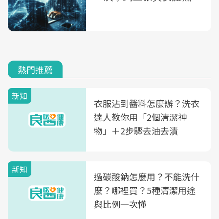
熱門推薦
新知
衣服沾到醬料怎麼辦？洗衣
達人教你用「2個清潔神
物」＋2步驟去油去漬
新知
過碳酸鈉怎麼用？不能洗什
麼？哪裡買？5種清潔用途
與比例一次懂