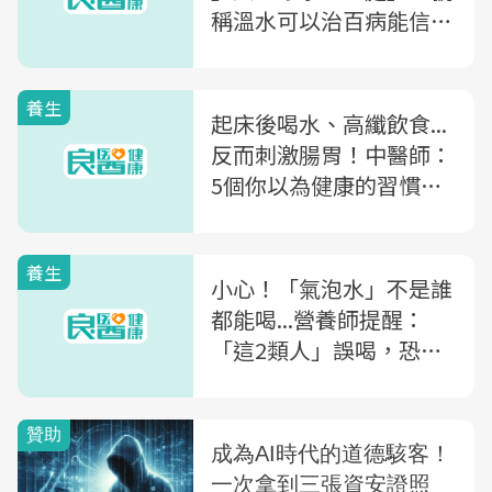
稱溫水可以治百病能信
嗎？
養生
起床後喝水、高纖飲食...
反而刺激腸胃！中醫師：
5個你以為健康的習慣，
其實很傷胃
養生
小心！「氣泡水」不是誰
都能喝...營養師提醒：
「這2類人」誤喝，恐造
成腹痛、胃酸逆流