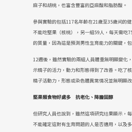
麻子和胡桃，也富含豐富的亞麻酸和脂肪酸。
參與實驗的包括117名年齡在21歲至35歲间
不能吃堅果（核桃），另一組59人，每天需吃7
的質量，因為這是預測男性生育能力的關鍵，包
12週後，雖然實驗的兩組人員體重無明顯變化，
示精子的活力，動力和形態得到了改善。吃了核
精子活動力，形態或染色體異常情况並無明顯改
堅果類食物好處多 抗老化、降膽固醇
但研究人員也說到，雖然這項研究结果顯示，每
不能確定這對有生育問題的人是否適用，以及多