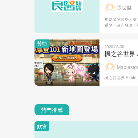
張世傑
想要懷孕該吃什麼
受孕，研究發現，
熱門推薦
飲食