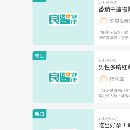
2019-10-26
番茄中這物
健康醫療
你的精子品質不穩
學研究發現，番茄
養生
2013-11-01
男性多啃紅
陳承璋
（優活健康網記者
努力做人時，都會
新知
2018-05-17
吃出好孕！