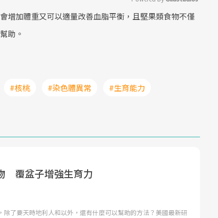
會增加體重又可以適量改善血脂平衡，且堅果類食物不僅
Mute
幫助。
#核桃
#染色體異常
#生育能力
物 覆盆子增強生育力
，除了要天時地利人和以外，還有什麼可以幫助的方法？美國最新研