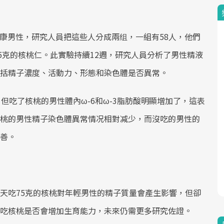
的健康男性，研究人員把這些人分成兩组，一組有58人，他們
5克的核桃仁。此實驗持續12週，研究人員分析了男性精液
括精子濃度、活動力、形態和染色體是否異常。
但吃了核桃的男性體內ω-6和ω-3脂肪酸明顯增加了，這表
桃的男性精子染色體異常情况相對减少，而沒吃的男性的
善。
天吃75克的核桃對年輕男性的精子質量會產生影響，但卻
吃核桃是否會增加生育能力，未來仍需更多研究佐證。