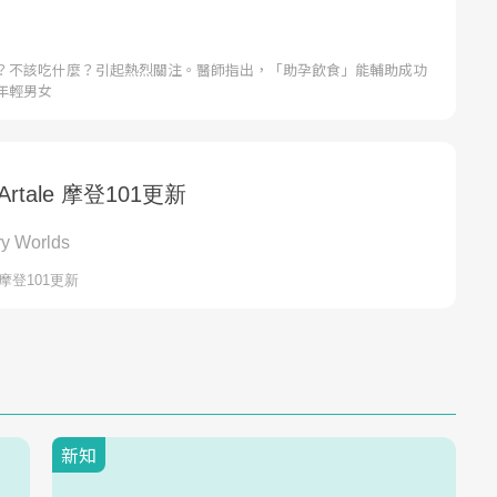
？不該吃什麼？引起熱烈關注。醫師指出，「助孕飲食」能輔助成功
年輕男女
新知