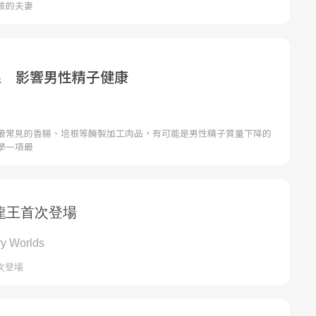
孩的夫妻
根 影響男性精子健康
最常見的香腸、培根等醃製加工肉品，有可能是男性精子質量下降的
學一項最