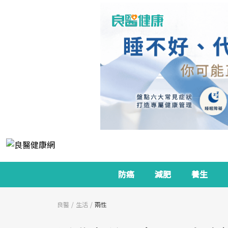
防癌
減肥
養生
良醫
生活
兩性