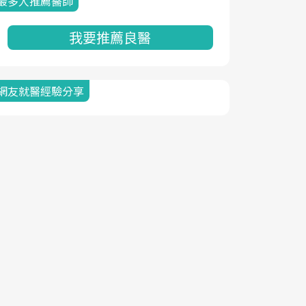
最多人推薦醫師
我要推薦良醫
網友就醫經驗分享