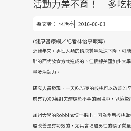
活動力差不育！ 多吃
撰文者：
林怡亭
2016-06-01
(健康醫療網／記者林怡亭報導)
近幾年來，男性人類的精液質量急速下降，可能
胖的西式飲食方式造成的。但根據美國加州大學
量及活動力。
研究人員發現，一天吃75克的核桃可以改善21
前有7,000萬對夫婦處於不孕的困境中，以這些
加州大學的Robbins博士指出，因為食用核
能改善是有功效的，尤其會增加男性的精子質量