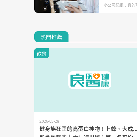
熱門推薦
飲食
2026-05-28
健身族狂囤的高蛋白神物！卜蜂、大成..
即食雞胸肉十大排行出爐：第一名平均