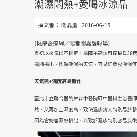
潮濕悶熱+愛喝冰涼品
撰文者：
關嘉慶
2016-06-15
(健康醫療網／記者關嘉慶報導)
夏初以來氣候不穩定，前陣子高溫可達攝氏38
醫師指出，悶熱潮濕的天氣，容易好發皮膚濕疹
天氣熱+濕度高易發作
臺北市立聯合醫院林森中醫院區中醫科主治醫師
熱，又再加上濕度高，致使濕疹病人特別易於發
因為會妨害濕熱排出，以致於濕疹特別容易反復