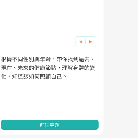
根據不同性別與年齡，帶你找到過去、
因應超高齡
現在、未來的健康節點，理解身體的變
「2025
化，知道該如何照顧自己。
康促進為目
民眾健康的
查、數據分
一起成為台
前往專題