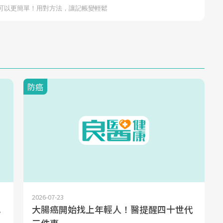
防癌
2026-07-23
.
大腸癌開始找上年輕人！醫提醒四十世代
一
三件事