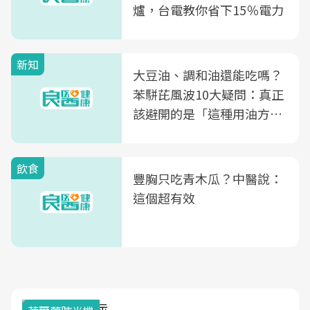
爐，台電教你省下15％電力
新知
大豆油、調和油還能吃嗎？
苯駢芘風波10大疑問：真正
該避開的是「這種用油方
式」
飲食
豐胸只吃青木瓜？中醫說：
這個超有效