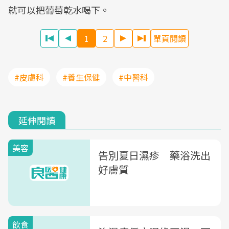
就可以把葡萄乾水喝下。
1
2
單頁閱讀
#皮膚科
#養生保健
#中醫科
延伸閱讀
美容
告別夏日濕疹 藥浴洗出
好膚質
飲食