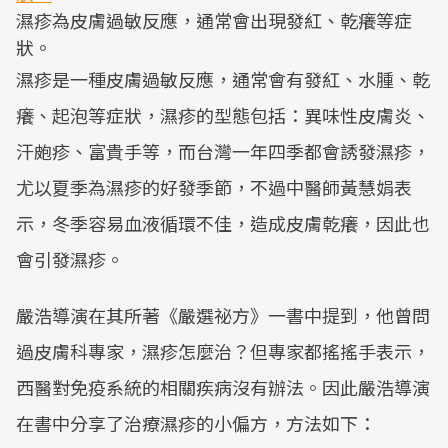
濕疹為皮膚過敏反應，通常會出現發紅、乾癢等症
狀。
濕疹是一種皮膚過敏反應，通常會有發紅、水腫、乾
癢、起泡等症狀，濕疹的型態包括：異味性皮膚炎、
汗皰疹、富貴手等，而台灣一年四季都會誘發濕疹，
尤以夏季為濕疹的好發季節，不過中醫師黃慧娟表
示，冬季容易血液循環不佳，造成皮膚乾癢，因此也
會引發濕疹。
嚴浩導演在其所著《嚴選祕方》一書中提到，他曾問
過皮膚科專家，濕疹怎麼治？但專家都搖搖手表示，
西醫對免疫系統的相關疾病沒有辦法。因此嚴浩導演
在書中分享了治療濕疹的小偏方，方法如下：