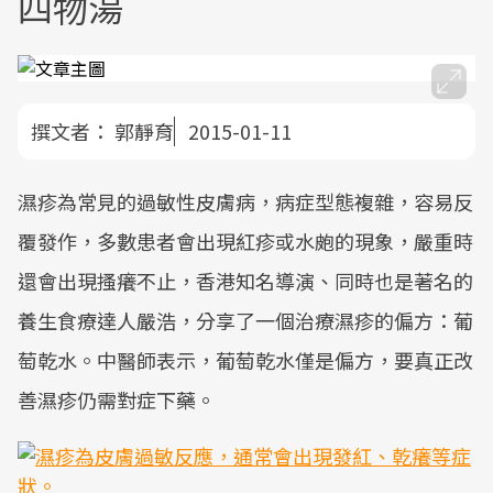
四物湯
撰文者：
郭靜育
2015-01-11
濕疹為常見的過敏性皮膚病，病症型態複雜，容易反
覆發作，多數患者會出現紅疹或水皰的現象，嚴重時
還會出現搔癢不止，香港知名導演、同時也是著名的
養生食療達人嚴浩，分享了一個治療濕疹的偏方：葡
萄乾水。中醫師表示，葡萄乾水僅是偏方，要真正改
善濕疹仍需對症下藥。