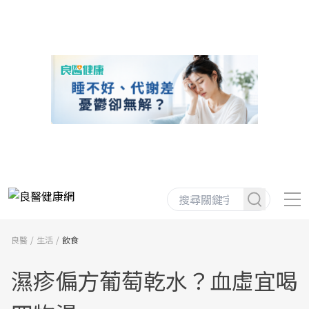
良醫
生活
飲食
濕疹偏方葡萄乾水？血虛宜喝