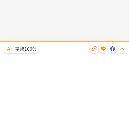
字級100％