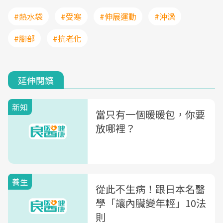
#熱水袋
#受寒
#伸展運動
#沖澡
#腳部
#抗老化
延伸閱讀
新知
當只有一個暖暖包，你要
放哪裡？
養生
從此不生病！跟日本名醫
學「讓內臟變年輕」10法
則