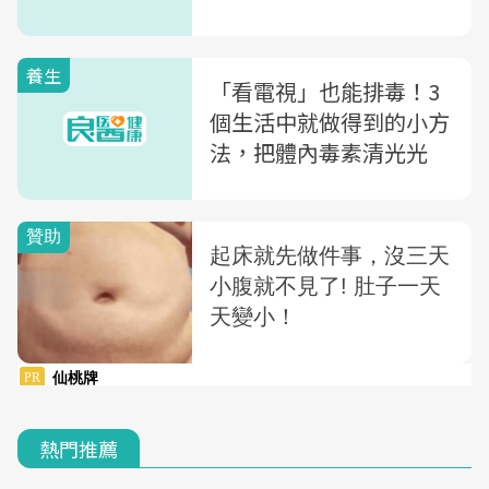
養生
「看電視」也能排毒！3
個生活中就做得到的小方
法，把體內毒素清光光
熱門推薦