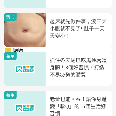
養生
抓住冬天尾巴吃馬鈴薯暖
身體！3個好習慣，打造
不易疲勞的體質
養生
老骨也能回春！讓你身體
變「軟Q」的15個生活好
習慣