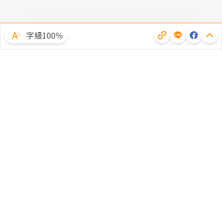
字級100％