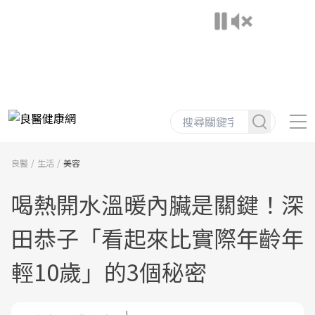
良醫
生活
美容
喝熱開水溫暖內臟是關鍵！深
田恭子「看起來比實際年齡年
輕10歲」的3個秘密