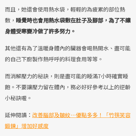
而且，她還會使用熱水袋，輕輕的為疲累的部位熱
敷，
睡覺時也會用熱水袋敷在肚子及腳部，為了不讓
身體受寒變冷做了許多努力。
其他還有為了溫暖身體內的臟器會喝熱開水、盡可能
的自己下廚製作熱呼呼的料理食用等等。
而消解壓力的秘訣，則是盡可能的睡滿7小時確實睡
飽。不要讓壓力留在體內，務必好好參考以上的逆齡
小秘訣喔。
延伸閱讀：
改善腦部及皺紋⋯優點多多！「竹筷笑容
鍛鍊」增加好感度