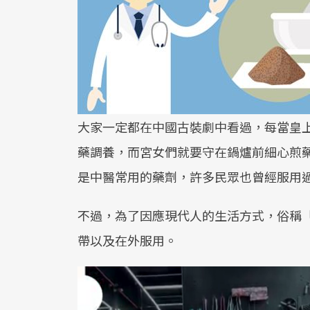
大家一定都在中國古裝劇中看過，每當皇
藥調養，而宮女們就要守在鍋爐前細心煎
是中醫常用的藥劑，許多民眾也曾經服用
不過，為了因應現代人的生活方式，俗稱
帶以及在外服用。