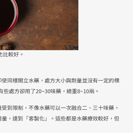
也比較好。
即使同樣開立水藥，處方大小與劑量並沒有一定的標
些處方卻用了20~30味藥，總重8~10兩。
量受到限制，不像水藥可以一次融合二、三十味藥，
用量，達到「客製化」。這些都是水藥療效較好，但