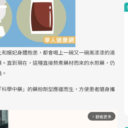
上和嬪妃身體抱恙，都會喝上一碗又一碗黑漆漆的湯
藥。直到現在，這種直接熬煮藥材而來的水煎藥，仍
過。
「科學中藥」的藥粉劑型應運而生，方便患者隨身攜
觀看更多
arrow_forward_ios