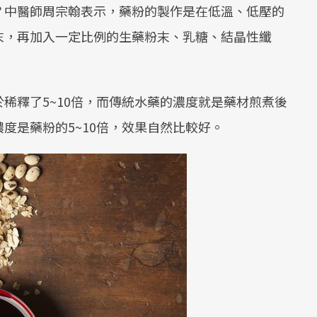
？中醫師周宗翰表示，藥粉的製作是在低溫、低壓的
末，再加入一定比例的生藥粉末、乳糖、結晶性纖
稀釋了5~10倍，而傳統水藥的濃度就是藥材煎煮後
度是藥粉的5~10倍，效果自然比較好。