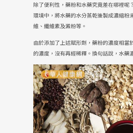
除了便利性，藥粉和水藥究竟差在哪裡呢
環境中，將水藥的水分蒸乾後製成濃縮粉
維、纖維素及澱粉等。
由於添加了上述賦形劑，藥粉的濃度相當於
的濃度，沒有再經稀釋。換句話說，水藥濃