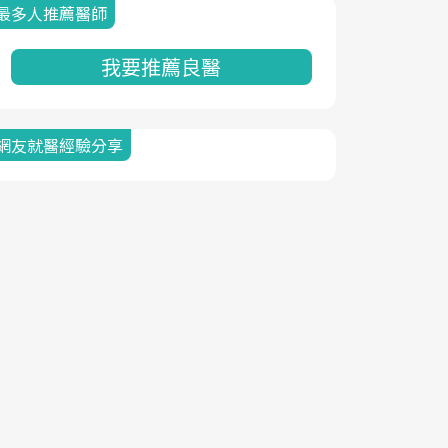
最多人推薦醫師
我要推薦良醫
網友就醫經驗分享