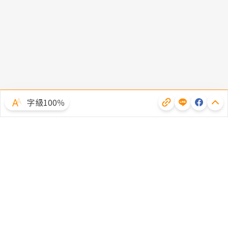
字級100％