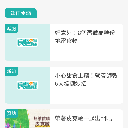
延伸閱讀
減肥
好意外！8個潛藏高糖份
地雷食物
新知
小心甜食上癮！營養師教
6大控糖妙招