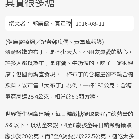
其實很多糖
撰文者：
郭庚儒、黃軍瑋
2016-08-11
(健康醫療網／記者郭庚儒、黃軍瑋報導)
滑滑嫩嫩的布丁，是不少大人、小朋友最愛的點心，
許多人都以為布丁是雞蛋、牛奶做的，吃了一定很健
康；但國內調查發現，一杯布丁的含糖量卻不輸含糖
飲料，以市售「大布丁」為例，一杯180公克，含糖
量竟高達28.4公克，相當於6.3顆方糖。
世界衛生組織建議，每日精緻糖攝取最好占總熱量的
5％以下，以幼童來說，4至6歲孩童每日精緻糖攝取
應少於20公克，而7至9歲要少於22.5公克，糖吃太多