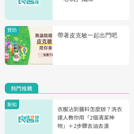
熱門推薦
新知
衣服沾到醬料怎麼辦？洗衣
達人教你用「2個清潔神
物」＋2步驟去油去漬