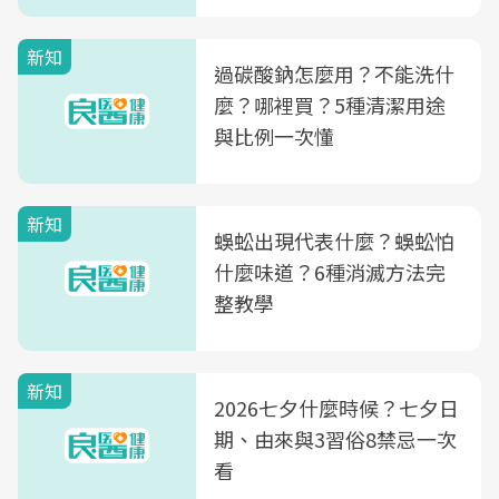
新知
過碳酸鈉怎麼用？不能洗什
麼？哪裡買？5種清潔用途
與比例一次懂
新知
蜈蚣出現代表什麼？蜈蚣怕
什麼味道？6種消滅方法完
整教學
新知
2026七夕什麼時候？七夕日
期、由來與3習俗8禁忌一次
看