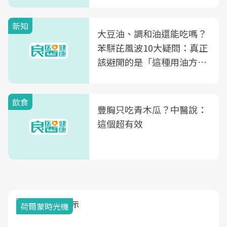
次看
新知
大豆油、調和油還能吃嗎？
苯駢芘風波10大疑問：真正
該避開的是「這種用油方
式」
飲食
豐胸只吃青木瓜？中醫說：
這個超有效
荷爾蒙時光機