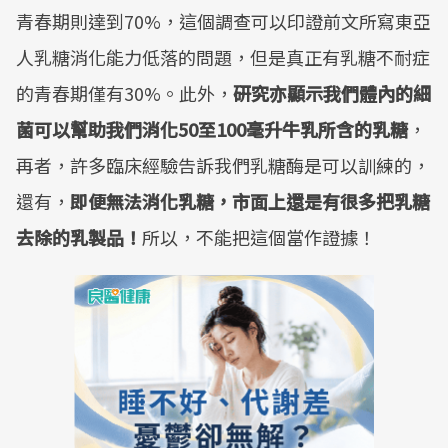
青春期則達到70%，這個調查可以印證前文所寫東亞
人乳糖消化能力低落的問題，但是真正有乳糖不耐症
的青春期僅有30%。此外，
研究亦顯示我們體內的細
菌可以幫助我們消化
50
至
100
毫升牛乳所含的乳糖
，
再者，許多臨床經驗告訴我們乳糖酶是可以訓練的，
還有，
即便無法消化乳糖，市面上還是有很多把乳糖
去除的乳製品！
所以，不能把這個當作證據！