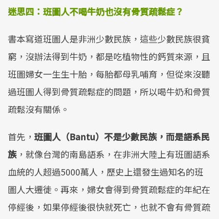
迷思四：班圖人不喝牛奶也沒有骨質疏鬆症？
書本寫道班圖人是非洲少數民族，這些少數民族很貧
窮，沒辦法得到牛奶，都是吃植物性的鈣質來源，且
班圖婦女一生生十胎，每胎都母乳哺育，但從來沒聽
過班圖人得到骨質疏鬆症的問題，所以喝牛奶和骨質
疏鬆沒有關係。
首先，
班圖人（
Bantu
）不是少數民族，而是語系民
族
，就像台灣的南島語系，在非洲大陸上有班圖語系
血統的人超過5000萬人，歷史上還發生過知名的班
圖人大遷徙。再來，婦女會得到骨質疏鬆症的年紀在
停經後，如果停經後很快就死亡，也就不會有骨質疏