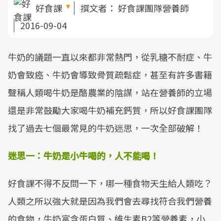
好食課
撰文者：
好食課團隊營養師
2016-09-04
牛奶的議題一直以來都非常熱門，從乳糖不耐症、牛
奶會致癌、牛奶會導致骨質疏鬆症，甚至有許多書籍
聲稱人類喝牛奶是酪農業的陰謀，站在營養師的立場
還是非常鼓勵大家喝牛奶補充鈣質，所以好食課團隊
找了過去七個最常見的牛奶迷思，一次全部破解！
​迷思一：牛奶是小牛喝的，人不能喝！
好食課不得不反問一下，哪一種食物天生給人類吃？
人類之所以強大就是因為我們會去尋找符合我們營養
的食物，牛奶富含蛋白質、維生素B2等營養素，小