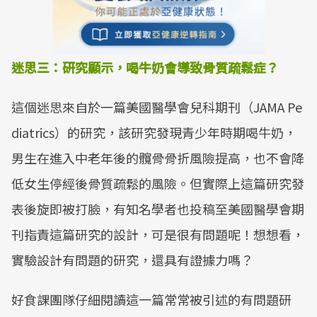
迷思三：研究顯示，喝牛奶會導致骨質疏鬆症？
這個迷思來自於一篇美國醫學會兒科期刊（JAMA Pe
diatrics）的研究，該研究發現青少年時期喝牛奶，
男生在進入中老年後的髖骨骨折風險提高，也不會降
低女生停經後骨質疏鬆的風險。但實際上這篇研究發
表後旋即被打臉，有知名學者也投稿至美國醫學會期
刊指責這篇研究的設計，可是很有問題呢！想想看，
實驗設計有問題的研究，還具有證據力嗎？
好食課團隊仔細閱讀這一篇常常被引述的有問題研