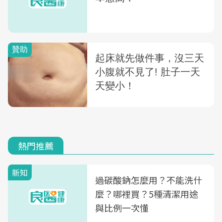
熱門推薦
新知
過碳酸鈉怎麼用？不能洗什
麼？哪裡買？5種清潔用途
與比例一次懂