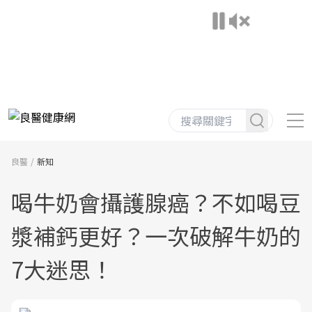
良醫
新知
喝牛奶會攝護腺癌？不如喝豆
漿補鈣更好？一次破解牛奶的
7大迷思！