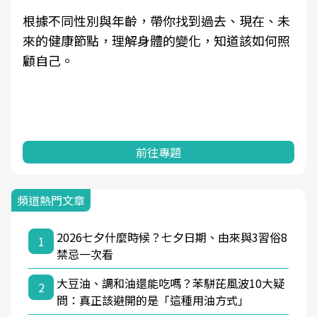
根據不同性別與年齡，帶你找到過去、現在、未
來的健康節點，理解身體的變化，知道該如何照
顧自己。
前往專題
頻道熱門文章
2026七夕什麼時候？七夕日期、由來與3習俗8
1
禁忌一次看
大豆油、調和油還能吃嗎？苯駢芘風波10大疑
2
問：真正該避開的是「這種用油方式」