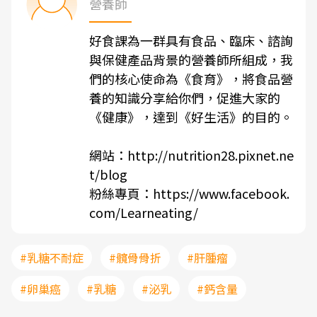
營養師
好食課為一群具有食品、臨床、諮詢
與保健產品背景的營養師所組成，我
們的核心使命為《食育》，將食品營
養的知識分享給你們，促進大家的
《健康》，達到《好生活》的目的。
網站：
http://nutrition28.pixnet.ne
t/blog
粉絲專頁：
https://www.facebook.
com/Learneating/
#乳糖不耐症
#髖骨骨折
#肝腫瘤
#卵巢癌
#乳糖
#泌乳
#鈣含量