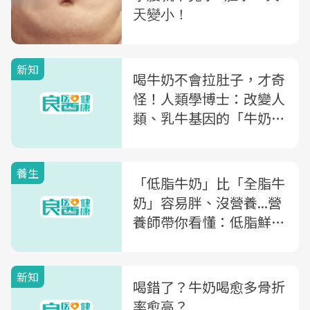
新知
喝牛奶不會拉肚子，才奇
怪！人類學博士：改變人
類、乳牛基因的「牛奶突
變」
養生
「低脂牛奶」比「全脂牛
奶」容易胖、沒營養...營
養師帶你看懂：低脂鮮奶
4大迷思
新知
喝錯了？牛奶喝愈多骨折
率愈高？