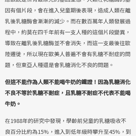
因有個片段，會在進入兒童期後表現，造成人類在離
乳後乳糖酶會漸漸的減少。而在數百萬年人類發展過
程中，約莫在四千年前有一支人種的這個片段變異，
導致在離乳後乳糖酶並不會消失，而這一支最後往歐
陸遷徙，所以現在歐美人普遍不會有乳糖不耐症的問
題，但東亞人種還是會乳糖消化不良的問題。
但這不能作為人類不能喝牛奶的鐵證！因為乳糖消化
不良不等於乳糖不耐症，且乳糖不耐症不代表不能喝
牛奶。
​在1988年的研究中發現，學齡前兒童的乳糖吸收不
良百分比約為15%，進入到低年級時攀升至45%，到