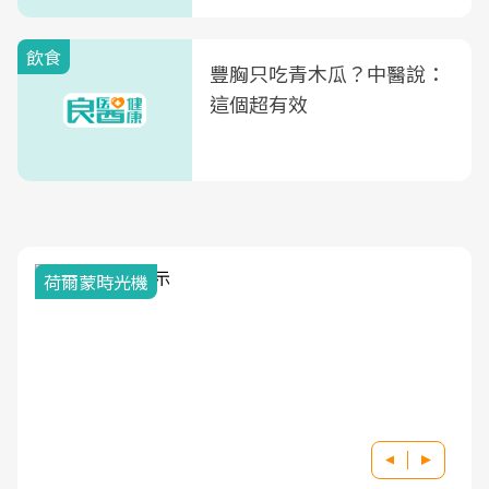
式」
飲食
豐胸只吃青木瓜？中醫說：
這個超有效
荷爾蒙時光機