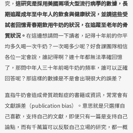
究，
這研究是採用美國兩項大型流行病學的數據，長
期追蹤成年至中年人的飲食與健康狀況，並請這些受
試者回憶青春期飲用牛奶的狀況，在追蹤至老年的骨
質狀況。
在這邊想請問一下讀者，記得十年前的你平
均多久喝一次牛奶？一次喝多少呢？好食課團隊相信
各位一定會說，誰記得啊？連十年都無法準確回憶
了，那問中年人三十年前喝牛奶的頻率，誰可以正確
回答呢？那這樣的數據是不是會出現很大的誤差？
直指牛奶會造成骨質疏鬆症的書籍或資訊，常常會有
文獻誤差（publication bias）。意思就是只選擇自
己喜歡，支持自己的文獻，即便只有一篇是支持自己
論點，而有千萬篇可以反駁自己立場的研究，都一概