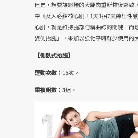
但是，想要讓鬆垮的大腿肉重新恢復緊致
中《女人必練核心肌！1天1招7天練出性
心肌，就是維持腿部勻稱曲線的關鍵！而
姿側抬腿」，來加以強化平時鮮少使用的
【側臥式抬腿】
運動次數：
15次。
重複組數：
3組。