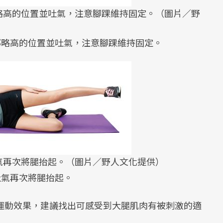
略高的位置並吐氣，注意腳踝維持固定。（圖片／野
部略高的位置並吐氣，注意腳踝維持固定。
氣再次將腿抬起。（圖片／野人文化提供）
吐氣再次將腿抬起。
運動效果，建議找出可感受到大腿肌肉有被刺激的適