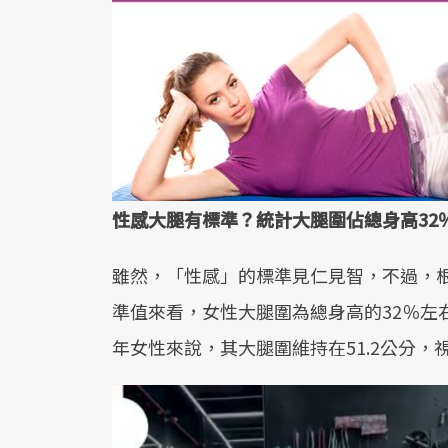
性感大腿有標準？統計大腿圍佔總身高32
雖然，「性感」的標準見仁見智，不過，
準值來看，女性大腿圍為總身高的32％左
年女性來說，其大腿圍維持在51.2公分，