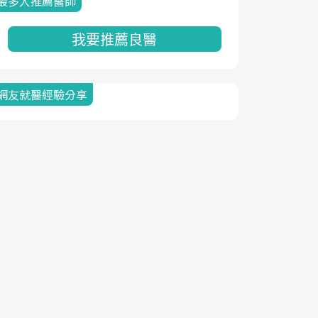
最多人推薦醫師
我要推薦良醫
網友就醫經驗分享