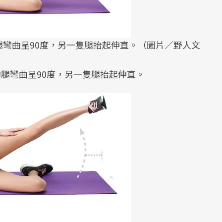
彎曲呈90度，另一隻腿抬起伸直。（圖片／野人文
的腿彎曲呈90度，另一隻腿抬起伸直。