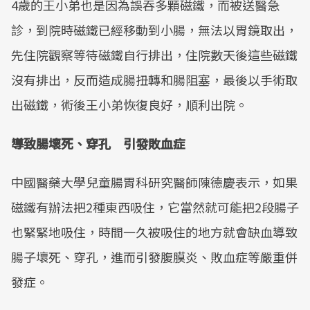
4歲的王小弟也是因為誤吞多顆磁鐵，而被送醫急
診，到院時磁鐵已經移動到小腸，無法以胃鏡取出，
先住院觀察等待磁鐵自行排出，住院數天後這些磁鐵
沒有排出，反而造成腸扭轉和腸阻塞，最後以手術取
出磁鐵，術後王小弟恢復良好，順利出院。
導致腸壞死、穿孔 引發敗血症
中國醫藥大學兒童腸胃科研究醫師陳德慶表示，如果
磁鐵有辦法把2種東西吸住，它當然就可能把2段腸子
也緊緊地吸住，時間一久被吸住的地方就會缺血導致
腸子壞死、穿孔，進而引發腹膜炎、敗血症等嚴重併
發症。