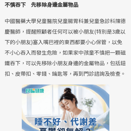
不慎吞下 先移除身邊金屬物品
中國醫藥大學兒童醫院兒童腸胃科兼兒童急診科陳德
慶醫師，提醒照顧者任何可以被小朋友(特別是3歲以
下的小朋友)塞入嘴巴裡的東西都要小心保管，以免
不小心吞入而發生危險，如果家中孩童不慎把一顆磁
鐵吞下，可以先移除小朋友身邊的金屬物品，包括鈕
扣、皮帶扣、零錢、鑰匙等，再到門診諮詢及檢查。