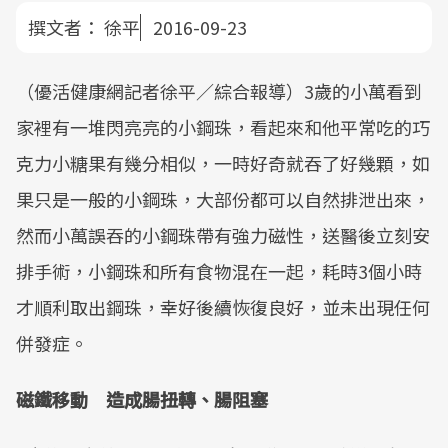
撰文者：
徐平
2016-09-23
（優活健康網記者徐平／綜合報導）3歲的小萬看到
家裡有一堆閃亮亮的小鋼珠，看起來和他平常吃的巧
克力小糖果有幾分相似，一時好奇就吞了好幾顆，如
果只是一般的小鋼珠，大部份都可以自然排泄出來，
然而小萬誤吞的小鋼珠帶有強力磁性，送醫後立刻安
排手術，小鋼珠和所有食物混在一起，耗時3個小時
才順利取出鋼珠，幸好後續恢復良好，並未出現任何
併發症。
磁鐵移動 造成腸扭轉、腸阻塞