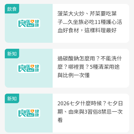
飲食
菠菜大火炒、芹菜要吃葉
子....久坐族必吃11種護心活
血好食材，這樣料理最好
新知
過碳酸鈉怎麼用？不能洗什
麼？哪裡買？5種清潔用途
與比例一次懂
新知
2026七夕什麼時候？七夕日
期、由來與3習俗8禁忌一次
看