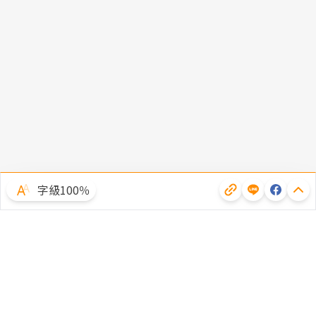
字級100％