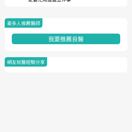
最多人推薦醫師
我要推薦良醫
網友就醫經驗分享