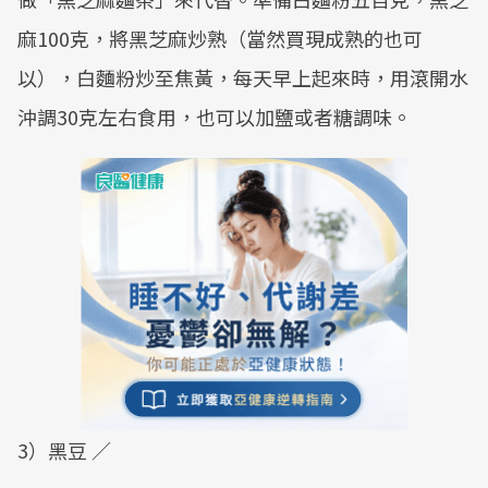
麻100克，將黑芝麻炒熟（當然買現成熟的也可
以），白麵粉炒至焦黃，每天早上起來時，用滾開水
沖調30克左右食用，也可以加鹽或者糖調味。
3）黑豆 ／