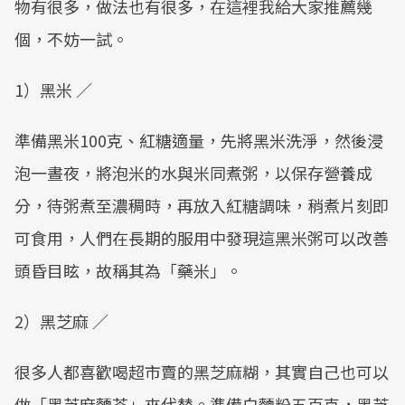
物有很多，做法也有很多，在這裡我給大家推薦幾
個，不妨一試。
1）黑米 ／
準備黑米100克、紅糖適量，先將黑米洗淨，然後浸
泡一晝夜，將泡米的水與米同煮粥，以保存營養成
分，待粥煮至濃稠時，再放入紅糖調味，稍煮片刻即
可食用，人們在長期的服用中發現這黑米粥可以改善
頭昏目眩，故稱其為「藥米」。
2）黑芝麻 ／
很多人都喜歡喝超市賣的黑芝麻糊，其實自己也可以
做「黑芝麻麵茶」來代替。準備白麵粉五百克，黑芝