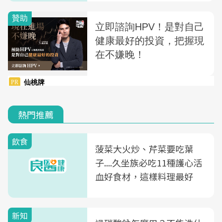
熱門推薦
飲食
菠菜大火炒、芹菜要吃葉
子....久坐族必吃11種護心活
血好食材，這樣料理最好
新知