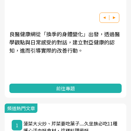
良醫健康網從「換季的身體變化」出發，透過醫
學觀點與日常感受的對話，建立對亞健康的認
知，進而引導實際的改善行動。
前往專題
頻道熱門文章
菠菜大火炒、芹菜要吃葉子....久坐族必吃11種
1
護心活血好食材，這樣料理最好