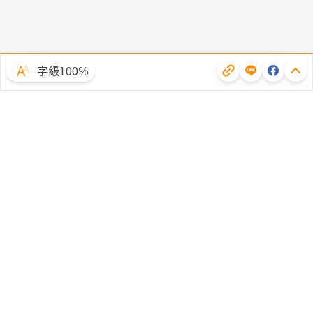
字級100％