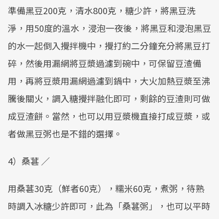
準備黑豆200克，清水800克，糖少許，將黑豆洗
淨，用50度的溫水，浸泡一夜後，將黑豆和浸泡黑豆
的水一起倒入攪拌機中，攪打約二分鐘充分將黑豆打
碎，然後用漏網將豆漿過濾到碗中，可保留豆渣備
用，再將豆漿用漏網過濾到鍋中，大火加熱豆漿至沸
騰後關火，調入糖攪拌融化即可，剩餘的豆渣則可做
成豆渣餅。當然，也可以用豆漿機直接打成豆漿，或
者做黑豆粥也是不錯的選擇。
4）桑葚 ／
用桑葚30克（鮮者60克），糯米60克，煮粥，待熟
時調入冰糖少許即可，此為「桑葚粥」，也可以平時