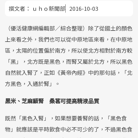
撰文者：
ｕｈｏ新聞部
2016-10-03
（優活健康網編輯部／綜合整理）除了從國土的顏色
上來看之外，我們也可以從中原地區來看，在中原地
區，太陽的位置偏於南方，所以使北方相對於南方較
「黑」，北方既是黑色，而腎又屬於北方，所以黑色
自然就入腎了，正如《黃帝內經》中的那句話，「北
方黑色，入通於腎」。
黑米、芝麻顧腎 桑葚可提高精液品質
既然「黑色入腎」，如果想要養腎的話，「黑色食
物」就應該是平時飲食中必不可少的了，不過黑色食