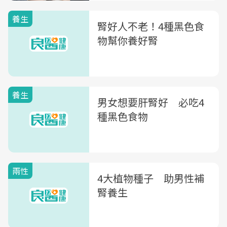
養生
腎好人不老！4種黑色食
物幫你養好腎
養生
男女想要肝腎好 必吃4
種黑色食物
兩性
4大植物種子 助男性補
腎養生