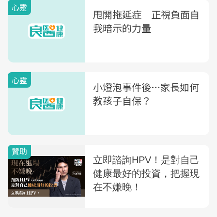
心靈
甩開拖延症 正視負面自
我暗示的力量
心靈
小燈泡事件後…家長如何
教孩子自保？