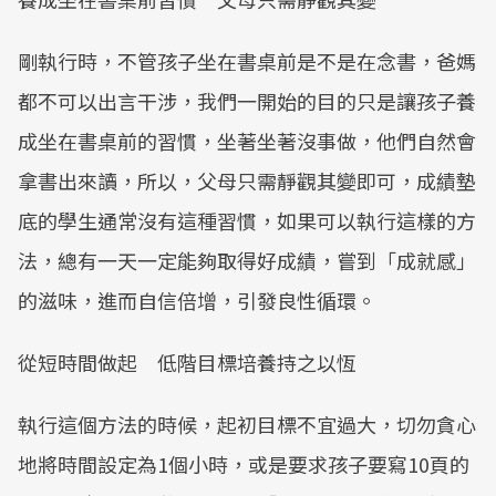
剛執行時，不管孩子坐在書桌前是不是在念書，爸媽
都不可以出言干涉，我們一開始的目的只是讓孩子養
成坐在書桌前的習慣，坐著坐著沒事做，他們自然會
拿書出來讀，所以，父母只需靜觀其變即可，成績墊
底的學生通常沒有這種習慣，如果可以執行這樣的方
法，總有一天一定能夠取得好成績，嘗到「成就感」
的滋味，進而自信倍增，引發良性循環。
從短時間做起 低階目標培養持之以恆
執行這個方法的時候，起初目標不宜過大，切勿貪心
地將時間設定為1個小時，或是要求孩子要寫10頁的