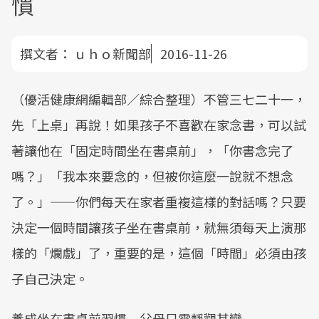
慣
撰文者：
ｕｈｏ新聞部
2016-11-26
（優活健康網編輯部／綜合整理）不管三七二十一，
先「上桌」再說！如果孩子不喜歡在家念書，可以試
著讓他在「固定時間坐在書桌前」，「你書念完了
嗎？」「我本來要念的，但被你這麼一說就不想念
了。」——你們每天在家者重複這樣的對話嗎？只要
決定一個時間讓孩子坐在書桌前，就無須每天上演那
樣的「爛戲」了，重要的是，這個「時間」必須由孩
子自己決定。
養成坐在書桌前習慣 父母只需靜觀其變