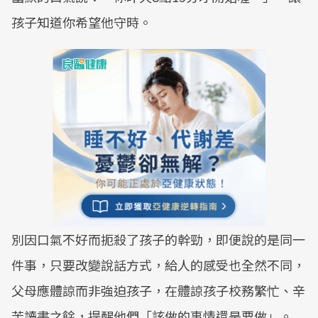
孩子知道你希望他守時。
別因口氣不好而扼殺了孩子的幹勁，即便說的是同一
件事，只要改變說話方式，給人的感受也全然不同，
父母應體諒而非強迫孩子，在體諒孩子校務繁忙、辛
苦讀書之餘，提醒他們「該做的事情還是要做」。