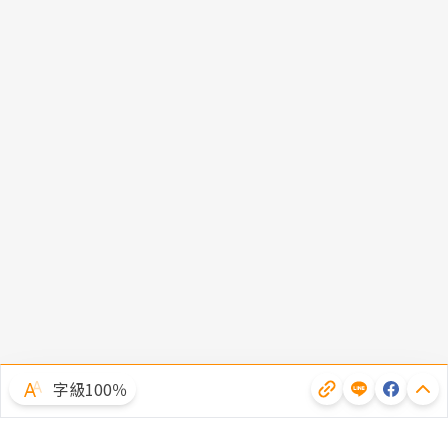
字級100％