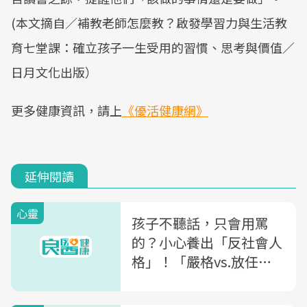
(本文摘自／補教老師怎麼教？啟發學習力與生活教
育七堂課：確立孩子一生受用的習慣、思考與價值／
日月文化出版）
更多健康資訊，請上
《優活健康網》
延伸閱讀
心靈
孩子不聽話，只會用罵
的？小心養出「反社會人
格」！「嚴格vs.放任」
無法拿捏的父母必學：美
20年心理治療師的「合作