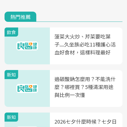
熱門推薦
飲食
菠菜大火炒、芹菜要吃葉
子....久坐族必吃11種護心活
血好食材，這樣料理最好
新知
過碳酸鈉怎麼用？不能洗什
麼？哪裡買？5種清潔用途
與比例一次懂
新知
2026七夕什麼時候？七夕日