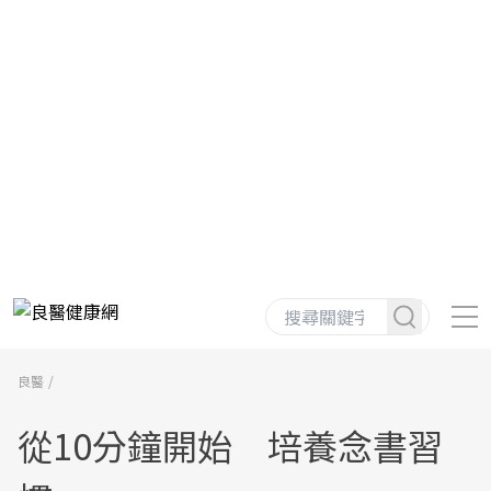
良醫
從10分鐘開始 培養念書習