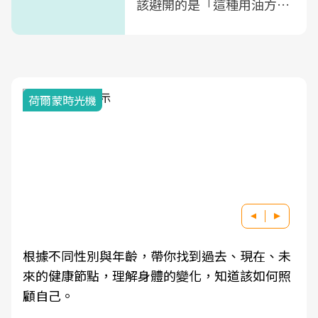
該避開的是「這種用油方
式」
荷爾蒙時光機
根據不同性別與年齡，帶你找到過去、現在、未
來的健康節點，理解身體的變化，知道該如何照
顧自己。