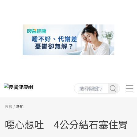
良醫
新知
噁心想吐 4公分結石塞住胃