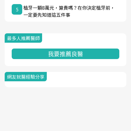
植牙一顆8萬元，算貴嗎？在你決定植牙前，
5
一定要先知道這五件事
最多人推薦醫師
我要推薦良醫
網友就醫經驗分享