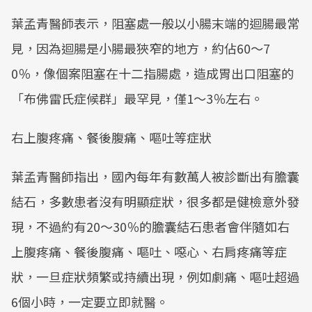
葉孟青醫師表示，阻塞處一般以小腸末端的迴腸最常
見，因為迴腸是小腸最狹窄的地方，約佔60～7
0％，像個案阻塞在十二指腸處，造成胃出口阻塞的
「布佛雷氏症候群」最罕見，僅1～3％左右。
右上腹疼痛、餐後腹痛、嘔吐等症狀
葉孟青醫師指出，國內每年有數萬人被診斷出有膽囊
結石，多數患者沒有明顯症狀，很多都是健檢意外發
現，不過約有20～30％的膽囊結石患者會伴隨如右
上腹疼痛、餐後腹痛、嘔吐、噁心、右肩疼痛等症
狀，一旦症狀頻繁或持續出現，例如劇痛、嘔吐超過
6個小時，一定要立即就醫。