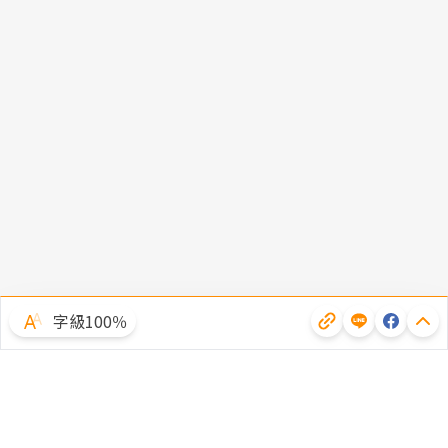
字級100％