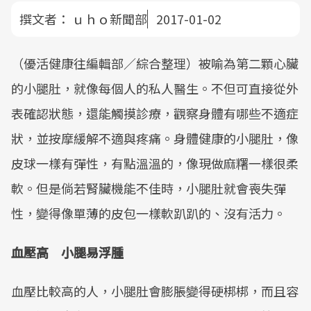
撰文者：
ｕｈｏ新聞部
2017-01-02
（優活健康往編輯部／綜合整理）被喻為第二顆心臟
的小腿肚，就像每個人的私人醫生。不但可直接從外
表確認狀態，還能觸摸診療，觀察身體有哪些不適症
狀，並按摩緩解不適與疼痛。身體健康的小腿肚，像
皮球一樣有彈性，有點溫溫的，像現做麻糬一樣很柔
軟。但是倘若腎臟機能不佳時，小腿肚就會喪失彈
性，變得像單薄的皮包一樣軟趴趴的、沒有活力。
血壓高 小腿易浮腫
血壓比較高的人，小腿肚會膨脹變得硬梆梆，而且容