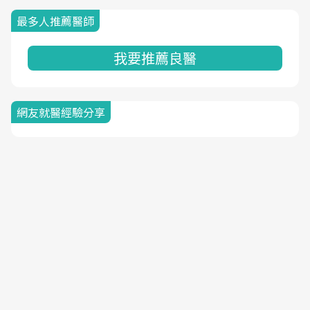
最多人推薦醫師
我要推薦良醫
網友就醫經驗分享