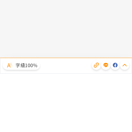
字級100％