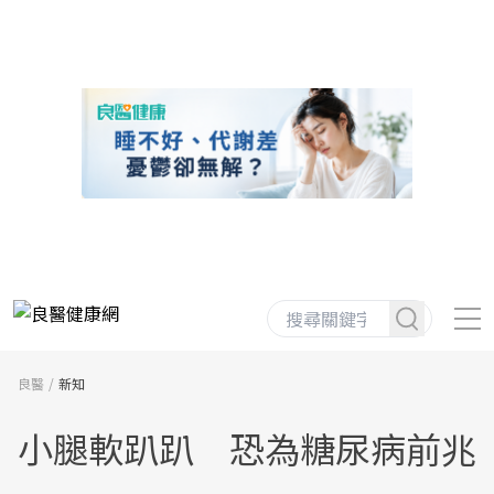
良醫
新知
小腿軟趴趴 恐為糖尿病前兆