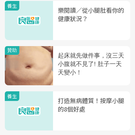
養生
樂閱讀／從小腿肚看你的
健康狀況？
養生
打造無病體質！按摩小腿
的8個好處