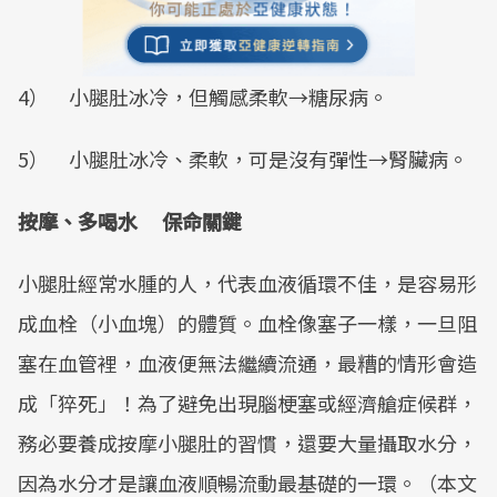
4） 小腿肚冰冷，但觸感柔軟→糖尿病。
5） 小腿肚冰冷、柔軟，可是沒有彈性→腎臟病。
按摩、多喝水 保命關鍵
小腿肚經常水腫的人，代表血液循環不佳，是容易形
成血栓（小血塊）的體質。血栓像塞子一樣，一旦阻
塞在血管裡，血液便無法繼續流通，最糟的情形會造
成「猝死」！為了避免出現腦梗塞或經濟艙症候群，
務必要養成按摩小腿肚的習慣，還要大量攝取水分，
因為水分才是讓血液順暢流動最基礎的一環。（本文