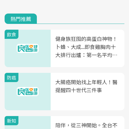
熱門推薦
飲食
健身族狂囤的高蛋白神物！
卜蜂、大成...即食雞胸肉十
大排行出爐：第一名平均一
片不到50元
防癌
大腸癌開始找上年輕人！醫
提醒四十世代三件事
新知
陪伴，從三神開始。全台不