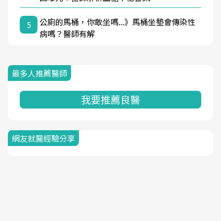
公廁的馬桶，你敢坐嗎...》馬桶坐墊會傳染性
5
病嗎？醫師有解
最多人推薦醫師
我要推薦良醫
網友就醫經驗分享