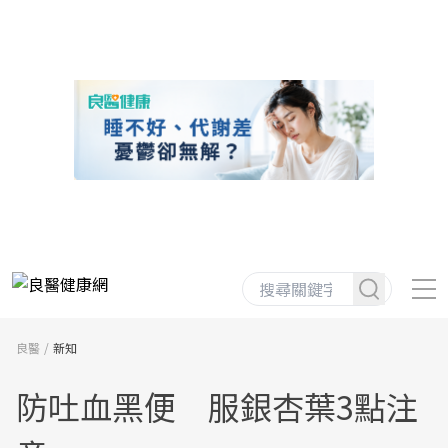
良醫
新知
防吐血黑便 服銀杏葉3點注