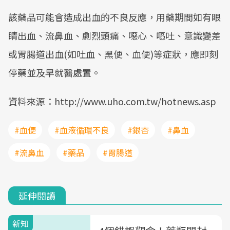
該藥品可能會造成出血的不良反應，用藥期間如有眼
睛出血、流鼻血、劇烈頭痛、噁心、嘔吐、意識變差
或胃腸道出血(如吐血、黑便、血便)等症狀，應即刻
停藥並及早就醫處置。
資料來源：http://www.uho.com.tw/hotnews.asp
#血便
#血液循環不良
#銀杏
#鼻血
#流鼻血
#藥品
#胃腸道
延伸閱讀
新知