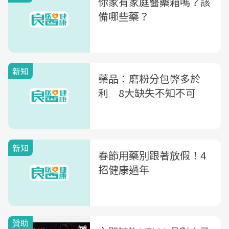
你家有家庭醫藥箱嗎？該
備哪些藥？
新知
藥品：磨粉分包弊多於
利 8大缺失不知不可
新知
春節用藥別跟著放假！4
招健康過年