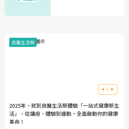
我與健康韌性的距離
良醫健康網從「換季的身體變化」出發，透過醫
學觀點與日常感受的對話，建立對亞健康的認
知，進而引導實際的改善行動。