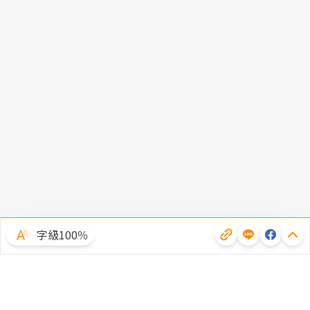
字級100％