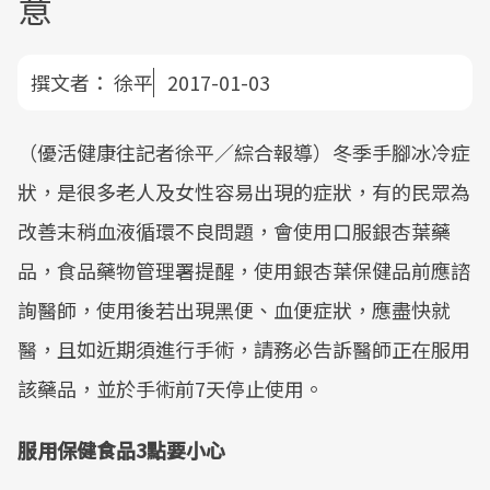
意
撰文者：
徐平
2017-01-03
（優活健康往記者徐平／綜合報導）冬季手腳冰冷症
狀，是很多老人及女性容易出現的症狀，有的民眾為
改善末稍血液循環不良問題，會使用口服銀杏葉藥
品，食品藥物管理署提醒，使用銀杏葉保健品前應諮
詢醫師，使用後若出現黑便、血便症狀，應盡快就
醫，且如近期須進行手術，請務必告訴醫師正在服用
該藥品，並於手術前7天停止使用。
服用保健食品3點要小心