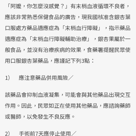
「阿嬤，你怎麼沒感覺？」有末梢血液循環不良者，
應該非常熟悉保健食品的廣告，現我國核准含銀杏葉
口服處方藥品適應症為「末梢血行障礙」，指示藥品
適應症為「末梢血行障礙輔助治療」，銀杏果屬於一
般食品，並沒有治療疾病的效果，食藥署提醒民眾使
用口服銀杏葉藥品，應謹記下列3點：
1） 應注意藥品併用風險／
該藥品會抑制血液凝集，可能會與其他藥品出現交互
作用。因此，民眾如正在使用其他藥品，應諮詢藥師
或醫師，以免發生不良反應。
2） 手術前7天應停止使用／