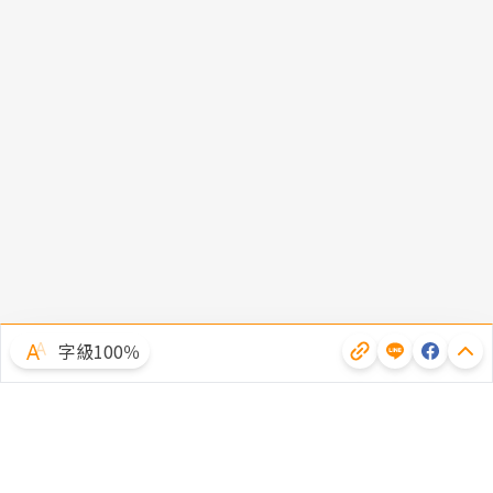
字級100％