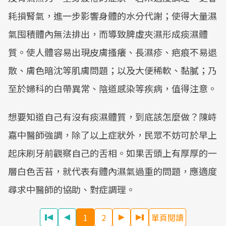
耗損腎氣，進一步影響身體的水分代謝；使得大量濕
氣囤積體內無法排出，而導致脾虛夾濕形成痰濕體
質。使人體容易出現皮膚搔癢、長濕疹、疤痕不易退
散、膚色暗沈等肌膚問題；以及大便稀軟、黏膩；乃
至於婦科的白帶異常、陰道感染等疾病，值得注意。
想要知道自己有沒有痰濕體質，到底該怎麼做？陳峙
嘉中醫師強調，除了以上症狀外，民眾不妨可於早上
起床刷牙前觀察自己的舌相。如果舌頭上有厚厚的一
層白色舌苔，就代表有體內濕氣過重的問題，應適度
尋求中醫師的協助、對症調理。
1
2
單頁閱讀