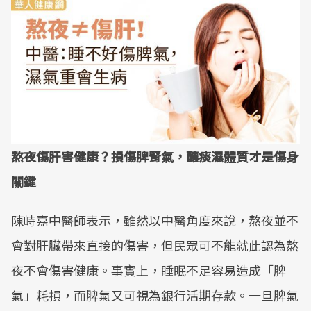
熬夜傷肝害健康？損傷脾腎氣，釀痰濕體質才是傷身
關鍵
陳峙嘉中醫師表示，雖然以中醫角度來說，熬夜並不
會對肝臟帶來直接的傷害，但民眾可不能就此認為熬
夜不會傷害健康。事實上，睡眠不足容易造成「脾
氣」耗損，而脾氣又可視為銀行活期存款。一旦脾氣