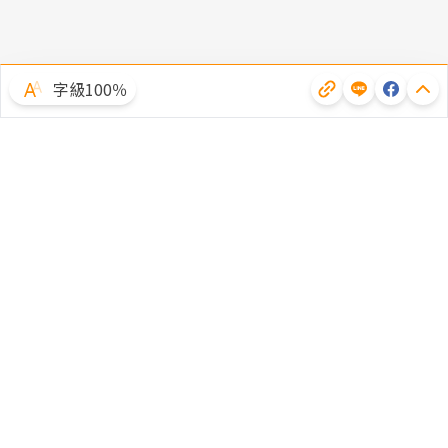
字級100％