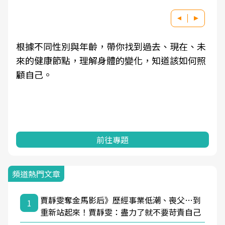
根據不同性別與年齡，帶你找到過去、現在、未
來的健康節點，理解身體的變化，知道該如何照
顧自己。
前往專題
頻道熱門文章
賈靜雯奪金馬影后》歷經事業低潮、喪父…到
1
重新站起來！賈靜雯：盡力了就不要苛責自己