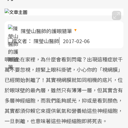
陳瑩山醫師的護眼隨筆
撰文者：
陳瑩山醫師
2017-02-06
明明坐在家裡，為什麼會看到閃電？出現這種症狀千
萬不要忽視，趕緊上眼科掛號，小心你的「視網膜」
已經開始剝離了！其實視網膜就如同相機的底片，位
於眼球壁的最內層，雖然只有薄薄一層，但其實含有
多層神經細胞，而我們能夠感光，抑或是看到顏色，
其實都須仰賴它來提供氧氣和營養給這些神經細胞，
一旦剝離，也意味著這些神經細胞即將死去。