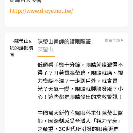
http://www.dreye.net.tw/
查看全部
陳瑩山醫師的護眼隨筆
陳瑩山
低頭看手機十分鐘，眼睛就痠澀得不
得了？盯著電腦螢幕，眼睛就痛、視
力模糊不清？一走到戶外，就會畏
光？天氣一變，眼睛就腫脹發癢？小
心！這些都是眼睛發出的求救警訊！
中國醫大新竹附醫眼科主任陳瑩山醫
師，因深刻感受台灣人「視力早衰」
之嚴重，3C世代所引發的眼疾更是