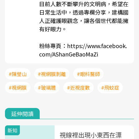
目前人數不斷攀升的文明病，希望在
日常生活中，透過專欄分享，建構國
人正確護眼觀念，讓各個世代都能擁
有好眼力。
粉絲專頁：
https://www.facebook.
com/AShanGeBaoMaZi
#陳瑩山
#視網膜剝離
#眼科醫師
#視網膜
#玻璃體
#近視度數
#飛蚊症
延伸閱讀
新知
視線裡出現小東西在漂