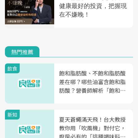
熱門推薦
飲食
飽和脂肪酸、不飽和脂肪酸
差在哪？哪些油富含飽和脂
肪酸？營養師解析「飽和脂
肪酸」的優缺點、建議攝取
量
新知
夏天蒼蠅滿天飛！台大教授
教你用「吹風機」對付它，
廚房必有的「這種調味料」