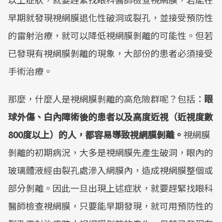
早期就發現視網膜退化性破洞或裂孔，並接受預防性
的雷射治療，就可以降低視網膜剝離的可能性。但若
已發現有視網膜剝離的現象，大部份的患者必須接受
手術治療。
那麼，什麼人是視網膜剝離的高危險群呢？包括：
眼
球外傷、白內障術後的患者以及高度近視（近視度數
800
度以上）的人，都容易導致視網膜剝離。
視網膜
剝離的初期病況，大多是視網膜先產生破洞，眼內的
玻璃體液經由裂孔處滲入網膜內，造成視網膜整個或
部分剝離。因此一旦出現上述症狀，就要趕緊找眼科
醫師檢查視網膜，只要能早期發現，就可用預防性的