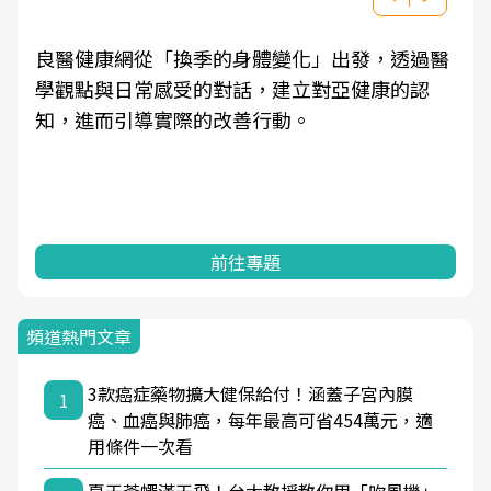
良醫健康網從「換季的身體變化」出發，透過醫
學觀點與日常感受的對話，建立對亞健康的認
知，進而引導實際的改善行動。
前往專題
頻道熱門文章
3款癌症藥物擴大健保給付！涵蓋子宮內膜
1
癌、血癌與肺癌，每年最高可省454萬元，適
用條件一次看