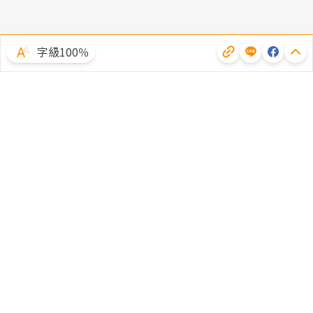
字級100％