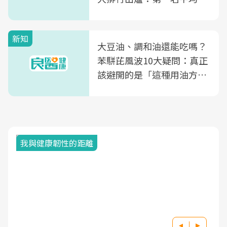
片不到50元
新知
大豆油、調和油還能吃嗎？
苯駢芘風波10大疑問：真正
該避開的是「這種用油方
式」
我與健康韌性的距離