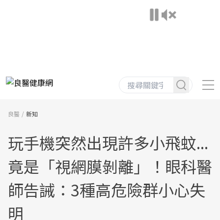
良醫
新知
玩手機突然出現許多小飛蚊...
竟是「視網膜剝離」！眼科醫
師告誡：3種高危險群小心失
明