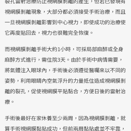
裂孔雷射治療防止視網膜剝離的產生，但若已發現有
視網膜剝離現象，大部分都必須接受手術治療，而且
一旦視網膜剝離影響到中心視力，即使成功的治療使
它再度貼回去，視力也很難完全恢復。
而視網膜剝離手術大約1小時，可採局部麻醉或全身
麻醉方式進行，需住院3天。由於手術中病情需要，
將氣體注入眼球內，手術後必須遵從醫囑來以不同的
姿勢，利用眼睛內空氣浮升的力量抵住造成視網膜剝
離的裂孔，促使視網膜平貼黏合，方便日後的雷射治
療。
手術後最好在家休養至少兩周，因為視網膜剝離，就
算手術視網膜黏貼成功，但前兩周黏貼處並不牢靠，