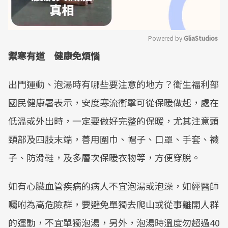
Powered by 
GliaStudios
禦寒有道 健康免煩惱
Mute
出門運動、泡湯時有哪些要注意的地方？衛生福利部
國民健康署表示，安度寒流衝擊可從保暖做起，處在
低溫或外出時，一定要做好完整的保暖，尤其注意頭
頸部及四肢末端，善用圍巾、帽子、口罩、手套、襪
子、防滑鞋，及多層次保暖衣物等，方便穿脫。
如有心臟血管疾病的病人不宜泡湯或泡澡，如經醫師
囑咐為高危險群，要避免單獨去爬山或從事離開人群
的運動，不宜單獨泡湯，另外，泡湯時溫度勿超過40