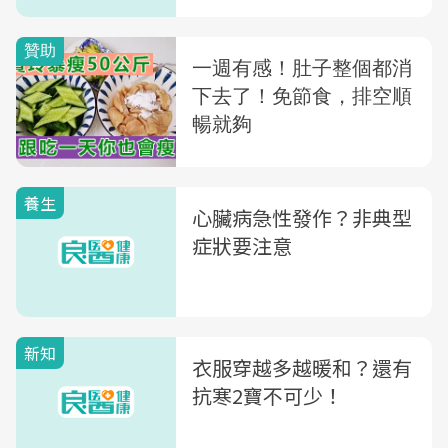
養生
心臟病急性發作？非典型
症狀要注意
新知
衣服穿越多越暖和？還有
抗寒2寶不可少！