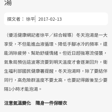
湯
撰文者：
徐平
2017-02-13
（優活健康網記者徐平／綜合報導）冬天泡湯是一大
享受，不但能進血液循環、降低手腳冰冷的頻率，還
能消除疲勞、幫助舒緩情緒。但近日超強寒流侵襲，
氣象局預估這波寒流要到明天溫度才會逐漸回升，衛
生福利部國民健康署提醒，冬天泡湯時，除了要結伴
同行，高危險群溫度不要太高，也要記得飯後至少要
隔1小時才能泡湯。
注意氣溫變化 隨身一件保暖衣