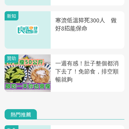
新知
寒流低溫猝死300人 做
好8招能保命
熱門推薦