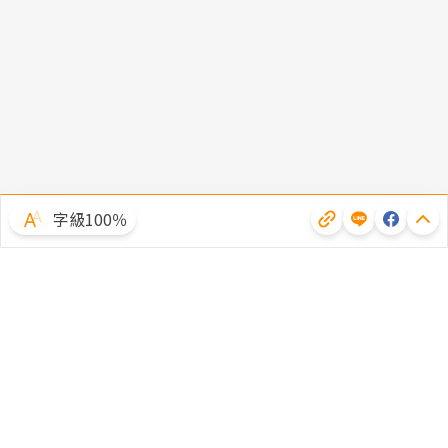
字級100％