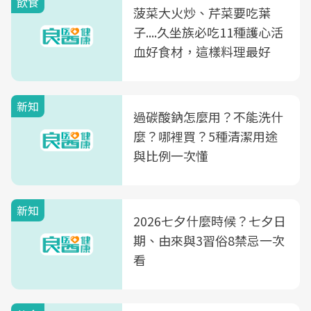
飲食
菠菜大火炒、芹菜要吃葉
子....久坐族必吃11種護心活
血好食材，這樣料理最好
新知
過碳酸鈉怎麼用？不能洗什
麼？哪裡買？5種清潔用途
與比例一次懂
新知
2026七夕什麼時候？七夕日
期、由來與3習俗8禁忌一次
看