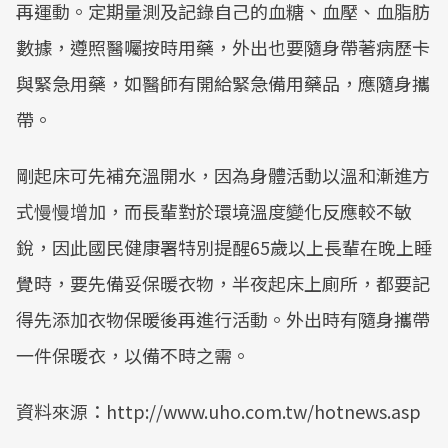
再運動。定期量測及記錄自己的血糖、血壓、血脂肪
數據，遵照醫囑按時用藥，外出也要隨身帶著病歷卡
與緊急用藥，如醫師有開給緊急備用藥品，應隨身攜
帶。
剛起床可先補充溫開水，因為身體活動以溫和漸進方
式慢慢增加，而長輩對於環境溫度變化反應較不敏
銳，因此國民健康署特別提醒65歲以上長輩在晚上睡
覺時，要先備妥保暖衣物，半夜起床上廁所，都要記
得先添加衣物保暖後再進行活動。外出時有隨身攜帶
一件保暖衣，以備不時之需。
資料來源：http://www.uho.com.tw/hotnews.asp