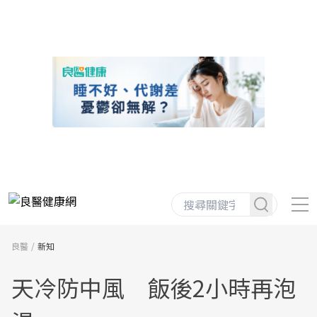
良醫
新知
天冷防中風 飯後2小時再泡