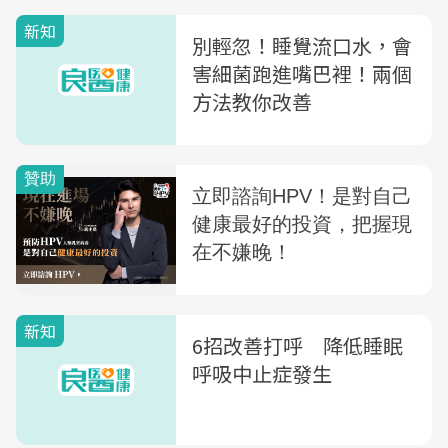
新知
別輕忽！睡覺流口水，會
害細菌跑進嘴巴裡！兩個
方法教你改善
新知
6招改善打呼 降低睡眠
呼吸中止症發生