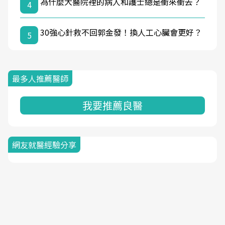
為什麼大醫院裡的病人和護士總是衝來衝去？
4
30強心針救不回郭金發！換人工心臟會更好？
5
最多人推薦醫師
我要推薦良醫
網友就醫經驗分享