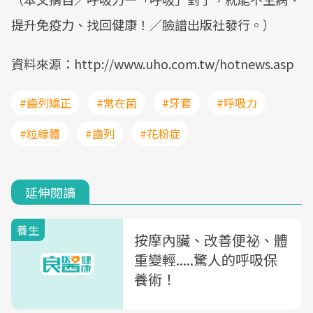
提升免疫力、找回健康！／臉譜出版社發行。）
資料來源：http://www.uho.com.tw/hotnews.asp
#齒列矯正
#常在菌
#牙套
#呼吸力
#粒線體
#齒列
#花粉症
延伸閱讀
養生
按摩內臟、改善便祕、體
重變輕.....驚人的呼吸保
養術！