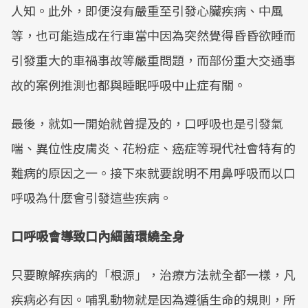
人知。此外，即便沒有嚴重至引發心臟疾病、中風
等，也可能造成在行車當中因為突然覺得昏昏欲睡而
引發重大的車禍事故等嚴重問題，而部份重大交通事
故的案例推測也都與睡眠呼吸中止症有關。
最後，就如一開始就曾提及的，口呼吸也是引發氣
喘、異位性皮膚炎、花粉症、癌症等現代社會特有的
難病的原因之一。接下來就要說明不用鼻呼吸而以口
呼吸為什麼會引發這些疾病。
口呼吸會導致口內細菌環繞全身
只要瞭解疾病的「根源」，治療方法就全都一樣，凡
疾病必有因。哺乳動物就是因為遵循生命的規則，所