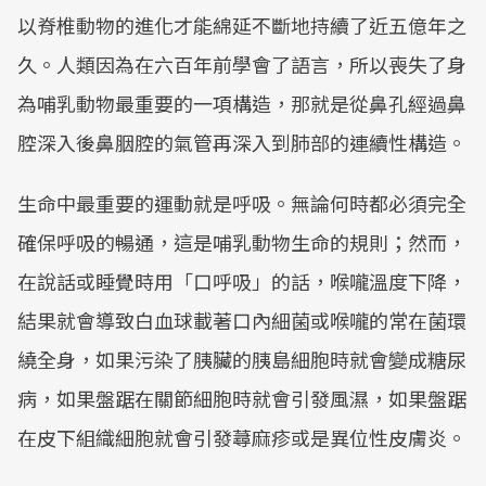
以脊椎動物的進化才能綿延不斷地持續了近五億年之
久。人類因為在六百年前學會了語言，所以喪失了身
為哺乳動物最重要的一項構造，那就是從鼻孔經過鼻
腔深入後鼻胭腔的氣管再深入到肺部的連續性構造。
生命中最重要的運動就是呼吸。無論何時都必須完全
確保呼吸的暢通，這是哺乳動物生命的規則；然而，
在說話或睡覺時用「口呼吸」的話，喉嚨溫度下降，
結果就會導致白血球載著口內細菌或喉嚨的常在菌環
繞全身，如果污染了胰臟的胰島細胞時就會變成糖尿
病，如果盤踞在關節細胞時就會引發風濕，如果盤踞
在皮下組織細胞就會引發蕁麻疹或是異位性皮膚炎。