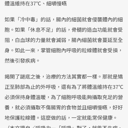
體溫維持在37℃、細嚼慢嚥
如果「冷中毒」的話，腸內的細菌就會侵襲體內的細
胞。如果「休息不足」的話，骨髓的造血功能就會受
阻，白血球的力量就會減弱，腸內細菌就會蔓延至全
身。如此一來，掌管細胞內呼吸的粒線體就會受損，
然後引發疾病。
揭開了謎底之後，治療的方法其實都一樣。那就是矯
正至肺部為止的外呼吸，還有為了將體溫維持在37℃
必須保持身體溫暖，為了細胞呼吸能夠攝取充足的營
養，就必須攝取不傷腸胃的食物並且細嚼慢嚥，好好
地保護粒線體。這麼做的話，一定就能常保健康。
（本文摘自／呼吸力—「呼吸」對了，就能不生病、