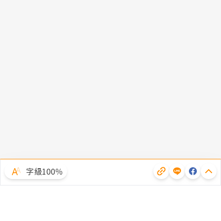
字級100％