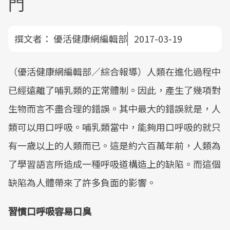
門
撰文者：
優活健康網編輯部
2017-03-19
（優活健康網編輯部／綜合報導）人類在進化過程中
已經遠離了哺乳類的正常體制。因此，產生了幾項對
生物而言不盡合理的錯誤。其中最大的錯誤就是，人
類可以用口呼吸。哺乳類當中，能夠用口呼吸的就只
有一歲以上的人類而已。這是約六百萬年前，人類為
了學習語言所造成一種呼吸道構造上的缺陷。而這個
缺陷為人體帶來了許多負面的影響。
習慣口呼吸容易口臭