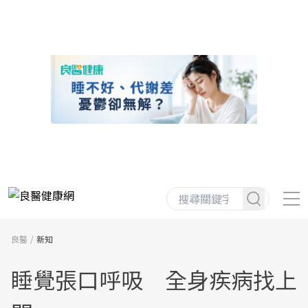
良醫
新知
睡覺張口呼吸 全身疾病找上