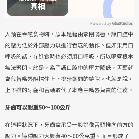
Powered by 
GliaStudios
人類在吞嚥食物時，原本是藉由緊閉嘴唇，讓口腔中
Mute
的壓力低於外部壓力以進行吞嚥的動作。但如果用口
呼吸的話，在進食時也必須用口呼吸，所以嘴唇根本
無法緊閉。於是，為了讓口腔中的壓力降低，舌頭就
會代替嘴唇阻擋住上下排牙齒間的縫隙。也就是說，
上下排的牙齒和舌頭取代了本應由嘴唇負責的任務。
牙齒可以耐重50～100公斤
在這種狀況下，牙齒會承受一股好像舌頭推向前方的
壓力。這種壓力大概有40～60公克重。而且形成了