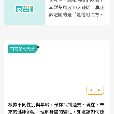
大豆油、調和油還能吃嗎？
苯駢芘風波10大疑問：真正
該避開的是「這種用油方
式」
荷爾蒙時光機
根據不同性別與年齡，帶你找到過去、現在、未
來的健康節點，理解身體的變化，知道該如何照