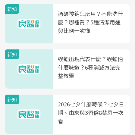
新知
過碳酸鈉怎麼用？不能洗什
麼？哪裡買？5種清潔用途
與比例一次懂
新知
蜈蚣出現代表什麼？蜈蚣怕
什麼味道？6種消滅方法完
整教學
新知
2026七夕什麼時候？七夕日
期、由來與3習俗8禁忌一次
看