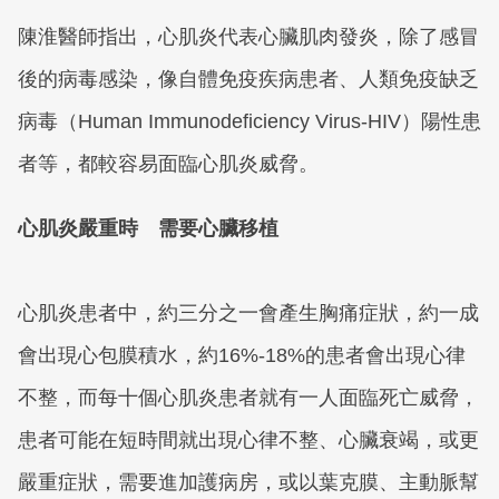
陳淮醫師指出，心肌炎代表心臟肌肉發炎，除了感冒
後的病毒感染，像自體免疫疾病患者、人類免疫缺乏
病毒（Human Immunodeficiency Virus-HIV）陽性患
者等，都較容易面臨心肌炎威脅。
心肌炎嚴重時 需要心臟移植
心肌炎患者中，約三分之一會產生胸痛症狀，約一成
會出現心包膜積水，約16%-18%的患者會出現心律
不整，而每十個心肌炎患者就有一人面臨死亡威脅，
患者可能在短時間就出現心律不整、心臟衰竭，或更
嚴重症狀，需要進加護病房，或以葉克膜、主動脈幫