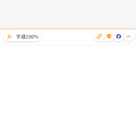
字級100％