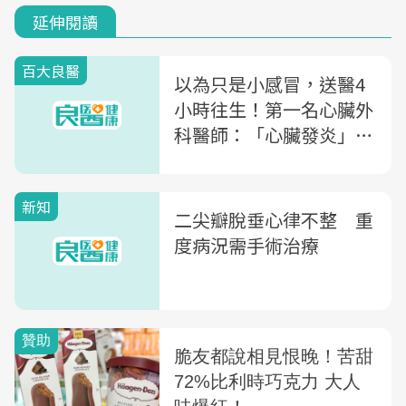
延伸閱讀
百大良醫
以為只是小感冒，送醫4
小時往生！第一名心臟外
科醫師：「心臟發炎」你
該知道的4件事
新知
二尖瓣脫垂心律不整 重
度病況需手術治療