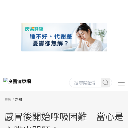
良醫
新知
感冒後開始呼吸困難 當心是