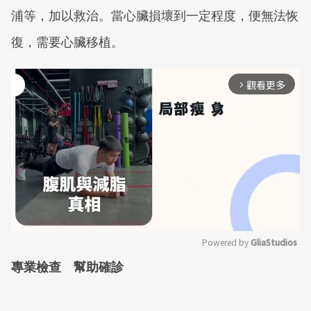
浦等，加以救治。當心臟損壞到一定程度，便無法恢
復，需要心臟移植。
觀看更多
arrow_forward_ios
Powered by 
GliaStudios
專業檢查 幫助確診
Mute