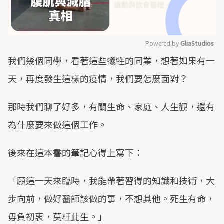
Powered by 
GliaStudios
我們幾個同學，看著這些犧牲的同業，想著如果有一
Mute
天，再度發生這樣的疫情，我們要怎麼面對？
那時我們聊了好多，有關生命、家庭、人生觀，還有
為什麼要來做這個工作。
後來在這本書的筆記心得上寫下：
「願這一天來臨時，我能帶著習得的知識和技術，大
步向前，做好醫師該做的事，不想其他。死生有命，
毋負初衷，莫枉此生。」