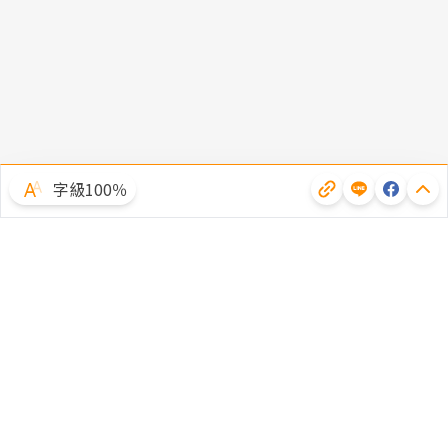
字級100％