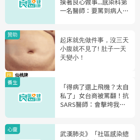
摸著良心做事...感染科第
一名醫師：要罵到病人還
會回來找你
養生
「得病了還上飛機？太自
私了」女台商被罵翻！抗
SARS醫師：會擊垮我們
的是人性，不是病毒
心靈
武漢肺炎》「社區感染總