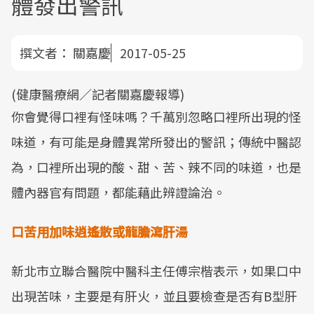
體發出警訊
撰文者：
關嘉慶
2017-05-25
(健康醫療網／記者關嘉慶報導)
你會覺得口裡有怪味嗎？千萬別忽略口裡所出現的怪
味道，有可能是身體異常所發出的警訊；傳統中醫認
為，口裡所出現的酸、甜、苦、辣不同的味道，也是
體內器官有問題，都能藉此辨證論治。
口苦用加味逍遙散或龍膽瀉肝湯
新北市立聯合醫院中醫科主任傅宗楷表示，如果口中
出現苦味，主要是有肝火，並且要檢查是否有B型肝