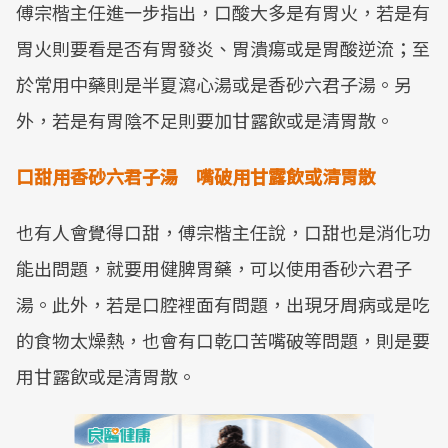
傅宗楷主任進一步指出，口酸大多是有胃火，若是有
胃火則要看是否有胃發炎、胃潰瘍或是胃酸逆流；至
於常用中藥則是半夏瀉心湯或是香砂六君子湯。另
外，若是有胃陰不足則要加甘露飲或是清胃散。
口甜用香砂六君子湯 嘴破用甘露飲或清胃散
也有人會覺得口甜，傅宗楷主任說，口甜也是消化功
能出問題，就要用健脾胃藥，可以使用香砂六君子
湯。此外，若是口腔裡面有問題，出現牙周病或是吃
的食物太燥熱，也會有口乾口苦嘴破等問題，則是要
用甘露飲或是清胃散。