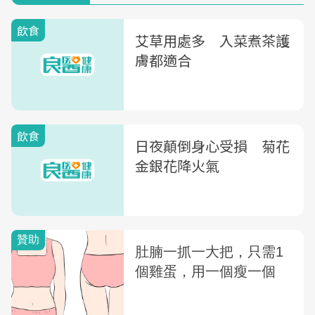
飲食
艾草用處多 入菜煮茶護
膚都適合
飲食
日夜顛倒身心受損 菊花
金銀花降火氣