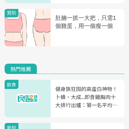
熱門推薦
飲食
健身族狂囤的高蛋白神物！
卜蜂、大成...即食雞胸肉十
大排行出爐：第一名平均一
片不到50元
新知