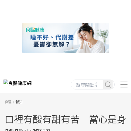
良醫
新知
口裡有酸有甜有苦 當心是身