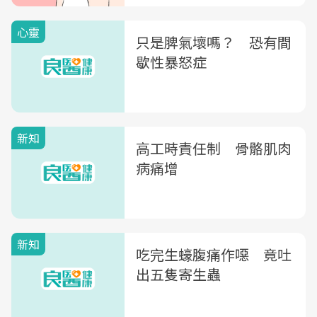
心靈
只是脾氣壞嗎？ 恐有間
歇性暴怒症
新知
高工時責任制 骨骼肌肉
病痛增
新知
吃完生蠔腹痛作噁 竟吐
出五隻寄生蟲