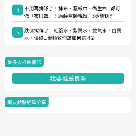
不用再排隊了！抹布、濕紙巾、衛生棉...都可
4
做「布口罩」！麻醉醫師親授：3步驟DIY
跌倒擦傷了！紅藥水、紫藥水、雙氧水、白藥
5
水、優碘...藥師教你該如何選才對
最多人推薦醫師
我要推薦良醫
網友就醫經驗分享