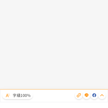
字級100％