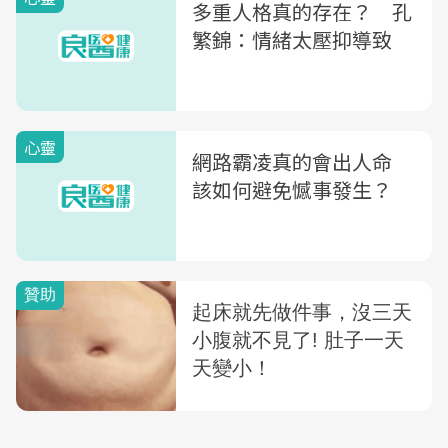
多重人格真的存在？ 孔
繁錦：情緒太壓抑導致
心靈
網路霸凌真的會出人命
該如何避免憾事發生？