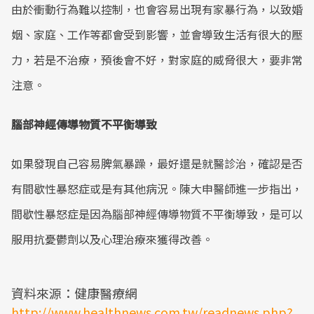
由於衝動行為難以控制，也會容易出現有家暴行為，以致婚
姻、家庭、工作等都會受到影響，並會導致生活有很大的壓
力，若是不治療，預後會不好，對家庭的威脅很大，要非常
注意。
腦部神經傳導物質不平衡導致
如果發現自己容易脾氣暴躁，最好還是就醫診治，確認是否
有間歇性暴怒症或是有其他病況。陳大申醫師進一步指出，
間歇性暴怒症是因為腦部神經傳導物質不平衡導致，是可以
服用抗憂鬱劑以及心理治療來獲得改善。
資料來源：健康醫療網
http://www.healthnews.com.tw/readnews.php?