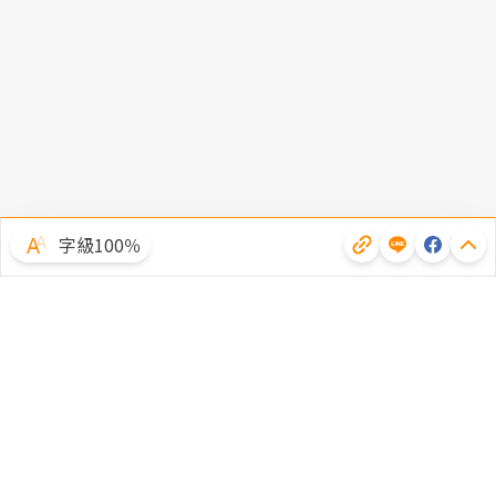
字級100％