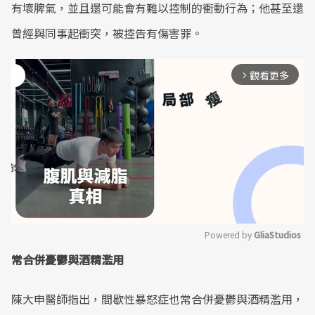
有壞脾氣，並且還可能會有難以控制的衝動行為；他甚至還
曾經與同事起衝突，被控告有傷害罪。
觀看更多
arrow_forward_ios
Powered by 
GliaStudios
常合併憂鬱與酒精濫用
Mute
陳大申醫師指出，間歇性暴怒症也常合併憂鬱與酒精濫用，