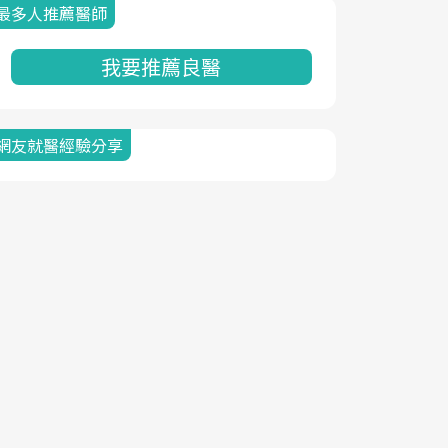
最多人推薦醫師
我要推薦良醫
網友就醫經驗分享