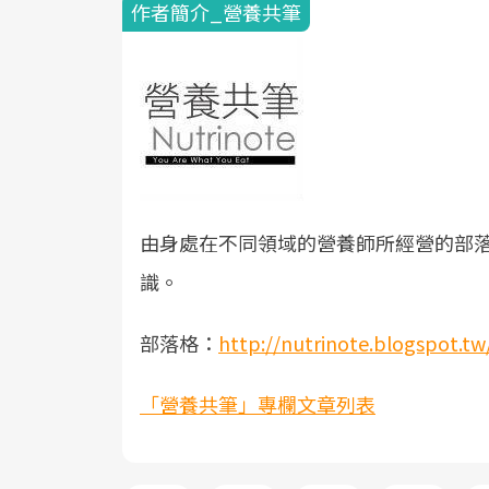
作者簡介_營養共筆
由身處在不同領域的營養師所經營的部落
識。
部落格：
http://nutrinote.blogspot.tw
「營養共筆」專欄文章列表