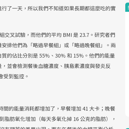
進行了一天，所以我們不知道如果長期都這麼吃的實
交叉試驗，而他們的平均 BMI 是 23.7。研究者們
機安排他們為「略過早餐組」或「略過晚餐組」。兩
佔比分別是 55%、30% 和 15%。他們的能量
量，並會檢測餐後血糖濃度、胰島素濃度與發炎反
也會受到監控。
時間的能量消耗都增加了，早餐增加 41 大卡；晚餐
察到脂肪氧化增加（每天多氧化掉 16 公克的脂肪），