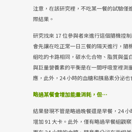
注意，在該研究裡，不吃某一餐的試驗僅
際結果。
研究找來 17 位參與者來進行這個隨機控制組
會先讓在吃正常一日三餐的隔天進行，隨
組吃的卡路相同，碳水化合物、脂質與蛋白質的
與巨量營養素的平衡是在一間呼吸室裡測
應，此外，24 小時的血糖和胰島素分泌
略過某餐會增加能量消耗，但…
結果發現不管是略過晚餐還是早餐，24 小
增加 91 大卡。此外，僅有略過早餐組觀