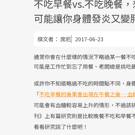
不吃早餐vs.不吃晚餐
可能讓你身體發炎又變
撰文者：
席尼
2017-06-23
通常你會在什麼樣的情況下略過某一餐不
可能是工作忙到忘了用餐、老闆總是挑吃
或許你不知道略過不吃的時間點不同，身
「
不吃早餐的後果會出現在午餐之後… 血
可能會有血糖較容易上升的情形，不過該
刊》上有篇研究則是比較晚餐不吃和早餐
看看研究說了什麼吧！