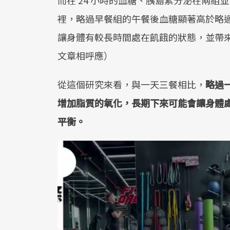
而在 24 小時的血糖、胰島素分泌在兩
裡，略過早餐組的午餐後血糖顯著高於略
讓身體有較長時間處在飢餓的狀態，並帶
文章相呼應）
從這個研究來看，與一天三餐相比，
略過
增加脂質的氧化，長期下來可能會讓身體
平衡。