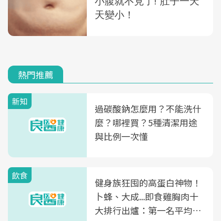
熱門推薦
新知
過碳酸鈉怎麼用？不能洗什
麼？哪裡買？5種清潔用途
與比例一次懂
飲食
健身族狂囤的高蛋白神物！
卜蜂、大成...即食雞胸肉十
大排行出爐：第一名平均一