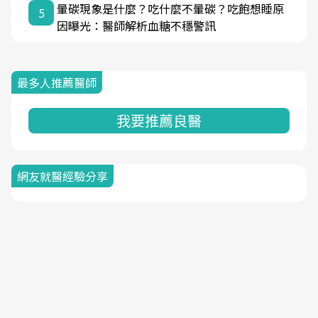
暈碳現象是什麼？吃什麼不暈碳？吃飽想睡原
5
因曝光：醫師解析血糖不穩警訊
最多人推薦醫師
我要推薦良醫
網友就醫經驗分享