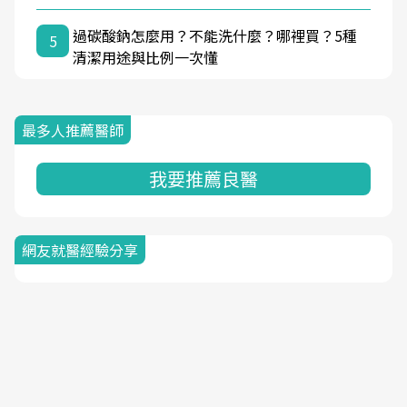
過碳酸鈉怎麼用？不能洗什麼？哪裡買？5種
5
清潔用途與比例一次懂
最多人推薦醫師
我要推薦良醫
網友就醫經驗分享