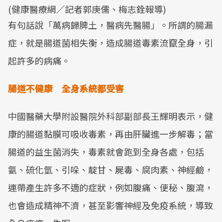
(健康醫療網／記者郭庚儒、梅志銓報導)
有句話說「萬病歸脾土，醫病先醫腸」。所謂的腸漏
症，就是腸道菌相失衡，造成腸道毒素流竄全身，引
起許多的病痛。
腸道不健康 全身系統都受害
中國醫藥大學附設醫院外科部副部長王輝明表示，健
康的腸道黏膜可吸收毒素，再由肝臟進一步解毒；當
腸道的益生菌消失，毒素就會跑到全身各處，包括
氨、硫化氫、引哚、靛甘、屍毒、腐肉素、神經鹼，
連帶產生許多不適的症狀，例如腹痛、便秘、腹瀉，
也會造成精神不濟，甚至影響神經及免疫系統，導致