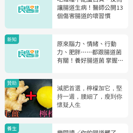
讓腸道生病！醫師公開13
個傷害腸道的壞習慣
新知
原來腦力、情緒、行動
力、肥胖……都跟腸道菌
有關！養好腸道菌 掌握
全身健康密碼
養生
樂閱讀／你的腸道髒了