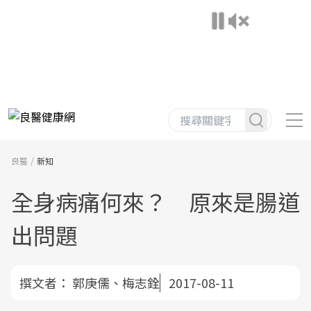
良醫
新知
全身病痛何來？ 原來是腸道
出問題
撰文者：
郭庚儒、梅志銓
2017-08-11