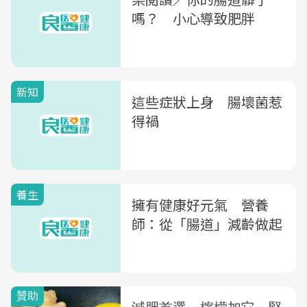
嗎？ 小心導致肥胖
新知
這些症狀上身 腸壞菌惹
得禍
養生
擁有健康好元氣 營養
師：從「腸道」減齡做起