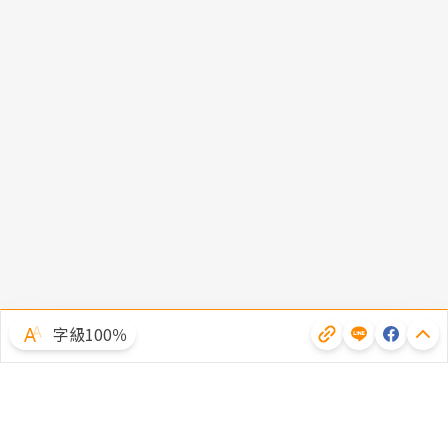
字級100％