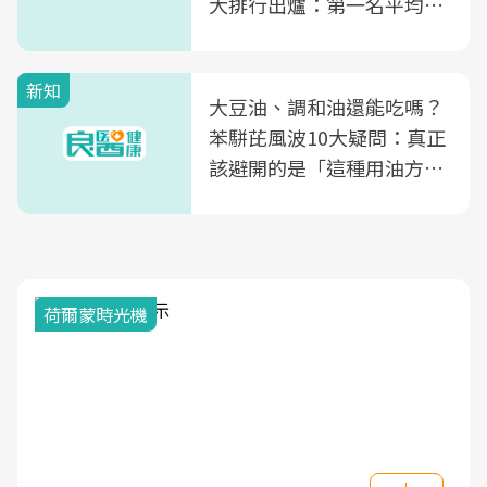
大排行出爐：第一名平均一
片不到50元
新知
大豆油、調和油還能吃嗎？
苯駢芘風波10大疑問：真正
該避開的是「這種用油方
式」
荷爾蒙時光機