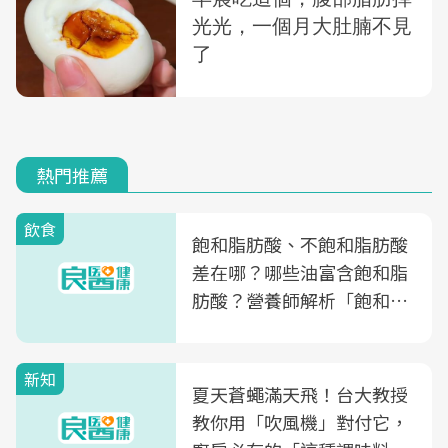
熱門推薦
飲食
飽和脂肪酸、不飽和脂肪酸
差在哪？哪些油富含飽和脂
肪酸？營養師解析「飽和脂
肪酸」的優缺點、建議攝取
量
新知
夏天蒼蠅滿天飛！台大教授
教你用「吹風機」對付它，