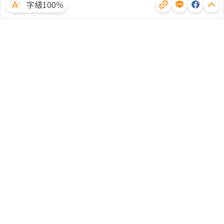
字級100％
體驗試用
廣告合作
文章授權