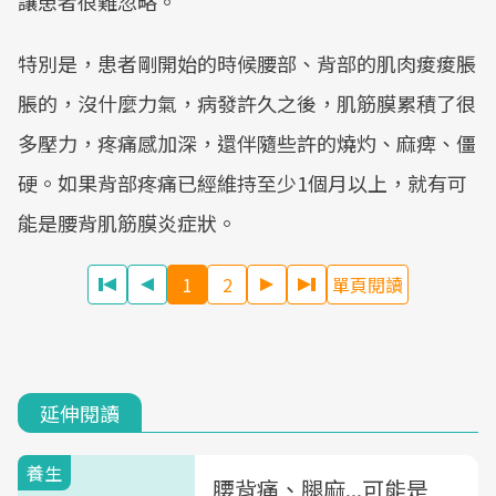
讓患者很難忽略。
特別是，患者剛開始的時候腰部、背部的肌肉痠痠脹
脹的，沒什麼力氣，病發許久之後，肌筋膜累積了很
多壓力，疼痛感加深，還伴隨些許的燒灼、麻痺、僵
硬。如果背部疼痛已經維持至少1個月以上，就有可
能是腰背肌筋膜炎症狀。
1
2
單頁閱讀
延伸閱讀
養生
腰背痛、腿麻...可能是