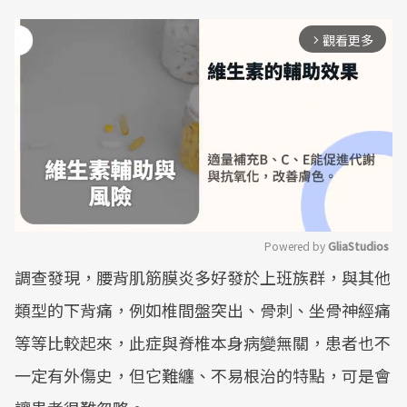
觀看更多
arrow_forward_ios
Powered by 
GliaStudios
調查發現，腰背肌筋膜炎多好發於上班族群，與其他
Mute
類型的下背痛，例如椎間盤突出、骨刺、坐骨神經痛
等等比較起來，此症與脊椎本身病變無關，患者也不
一定有外傷史，但它難纏、不易根治的特點，可是會