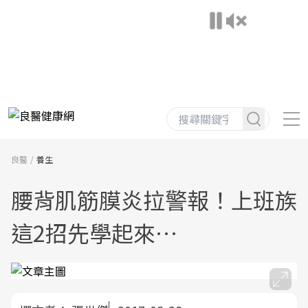
良醫
養生
腰背肌筋膜炎拉警報！上班族
這2招先學起來…