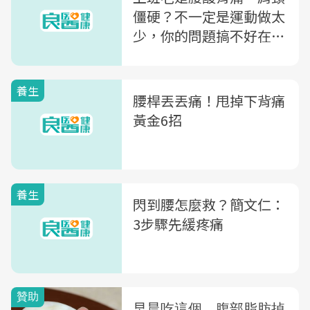
僵硬？不一定是運動做太
少，你的問題搞不好在
「桌面高度不對」
養生
腰桿丟丟痛！甩掉下背痛
黃金6招
養生
閃到腰怎麼救？簡文仁：
3步驟先緩疼痛