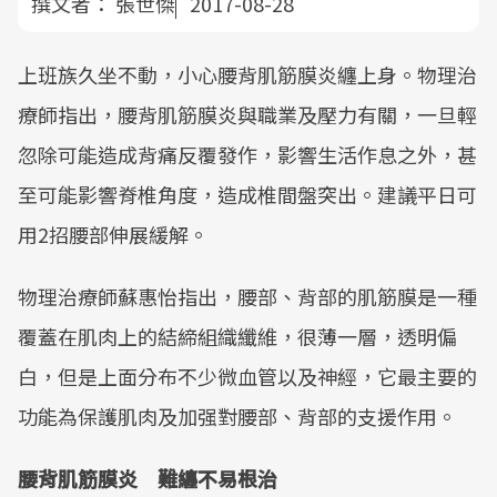
撰文者：
張世傑
2017-08-28
上班族久坐不動，小心腰背肌筋膜炎纏上身。物理治
療師指出，腰背肌筋膜炎與職業及壓力有關，一旦輕
忽除可能造成背痛反覆發作，影響生活作息之外，甚
至可能影響脊椎角度，造成椎間盤突出。建議平日可
用2招腰部伸展緩解。
物理治療師蘇惠怡指出，腰部、背部的肌筋膜是一種
覆蓋在肌肉上的結締組織纖維，很薄一層，透明偏
白，但是上面分布不少微血管以及神經，它最主要的
功能為保護肌肉及加强對腰部、背部的支援作用。
腰背肌筋膜炎 難纏不易根治