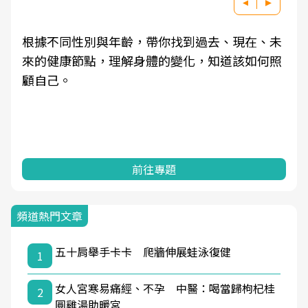
根據不同性別與年齡，帶你找到過去、現在、未
來的健康節點，理解身體的變化，知道該如何照
顧自己。
前往專題
頻道熱門文章
五十肩舉手卡卡 爬牆伸展蛙泳復健
1
女人宮寒易痛經、不孕 中醫：喝當歸枸杞桂
2
圓雞湯助暖宮