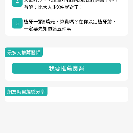
4
有解：比大人少X件就對了！
植牙一顆8萬元，算貴嗎？在你決定植牙前，
5
一定要先知道這五件事
最多人推薦醫師
我要推薦良醫
網友就醫經驗分享