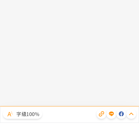
字級100％