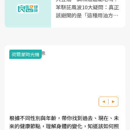
苯駢芘風波10大疑問：真正
該避開的是「這種用油方
式」
荷爾蒙時光機
根據不同性別與年齡，帶你找到過去、現在、未
來的健康節點，理解身體的變化，知道該如何照