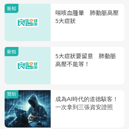
新知
喘咳血腫暈 肺動脈高壓
5大症狀
新知
5大症狀要留意 肺動脈
高壓不能等！