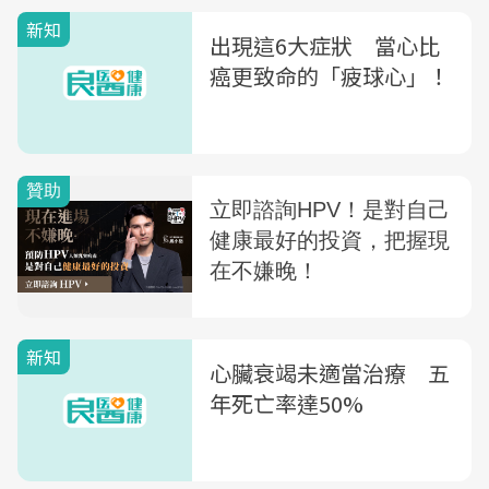
新知
出現這6大症狀 當心比
癌更致命的「疲球心」！
新知
心臟衰竭未適當治療 五
年死亡率達50%