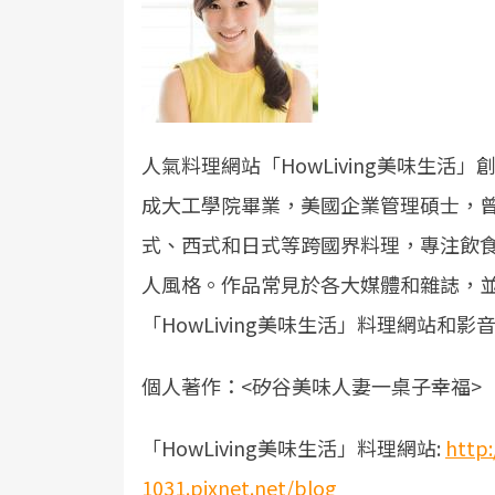
人氣料理網站「HowLiving美味生
成大工學院畢業，美國企業管理碩士，
式、西式和日式等跨國界料理，專注飲
人風格。作品常見於各大媒體和雜誌，
「HowLiving美味生活」料理網站和影
個人著作：<矽谷美味人妻一桌子幸福> 
「HowLiving美味生活」料理網站:
http
1031.pixnet.net/blog