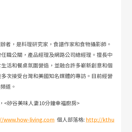
活」創辦者，是料理研究家，食譜作家和食物攝影師。
曾任職公關，產品經理及網路公司總經理。擅長中
食生活和餐桌氛圍營造，並融合許多嶄新創意和個
並多次接受台灣和美國知名媒體的專訪。目前經營
音頻道。
，<矽谷美味人妻10分鐘幸福廚房>
://www.how-living.com
個人部落格:
http://kthu