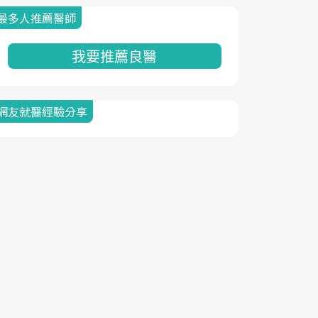
最多人推薦醫師
我要推薦良醫
網友就醫經驗分享