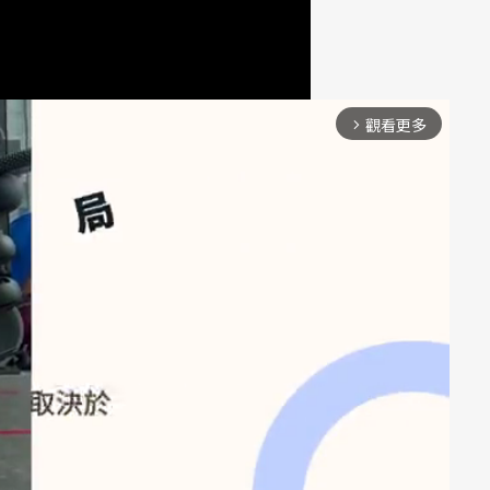
觀看更多
arrow_forward_ios