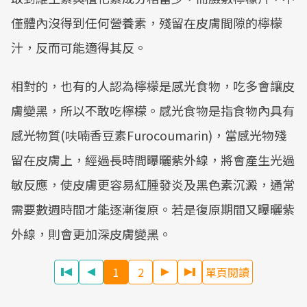
僅體內沒得到任何營養素，殘留在皮膚間隙的檸檬
汁，反而可能適得其反。
相對的，也有的人認為檸檬是感光食物，吃多會讓皮
膚變黑，所以不敢吃檸檬。感光食物是指食物內具有
感光物質(呋喃香豆素Furocoumarin)，當感光物殘
留在皮膚上，經過長時間曝曬紫外線，將會產生光過
敏反應，使皮膚更容易紅腫發炎及黑色素沉澱，通常
需要數週時間才能逐漸復原。若是復原期間又曝曬紫
外線，則會更加深皮膚變黑。
1
2
單頁閱讀