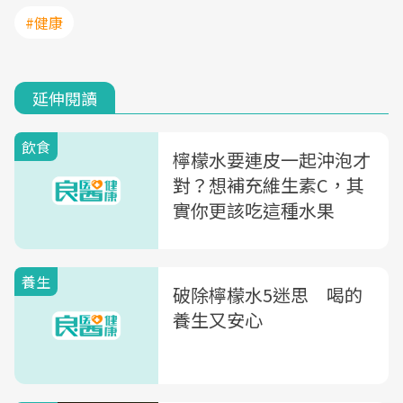
#健康
延伸閱讀
飲食
檸檬水要連皮一起沖泡才
對？想補充維生素C，其
實你更該吃這種水果
養生
破除檸檬水5迷思 喝的
養生又安心