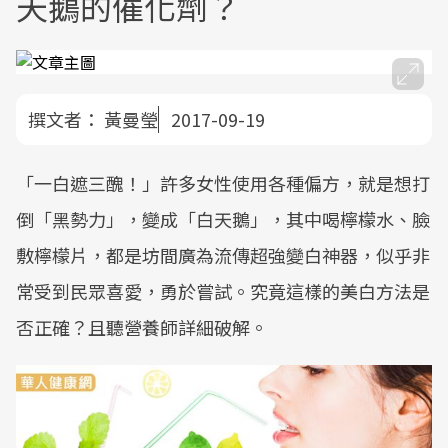
天鵝的催化劑？
撰文者：
黃曼瑩
2017-09-19
「一白遮三醜！」許多女性使用各種偏方，就是想打
倒「黑勢力」，變成「白天鵝」，其中喝檸檬水、臉
敷檸檬片，都是坊間廣為流傳超強變白神器，似乎非
常受到民眾喜愛，勇於嘗試。究竟這樣的美白方法是
否正確？且聽營養師詳細破解。