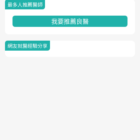
最多人推薦醫師
我要推薦良醫
網友就醫經驗分享