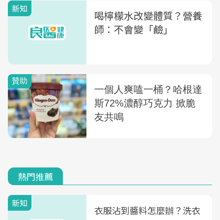
新知
喝檸檬水改變體質？營養
師：不會變「鹼」
熱門推薦
新知
衣服沾到醬料怎麼辦？洗衣