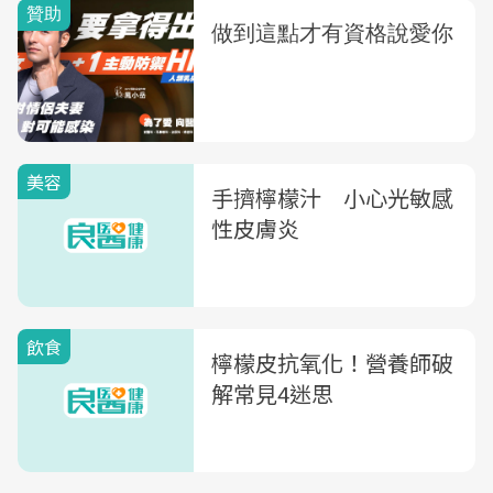
美容
手擠檸檬汁 小心光敏感
性皮膚炎
飲食
檸檬皮抗氧化！營養師破
解常見4迷思