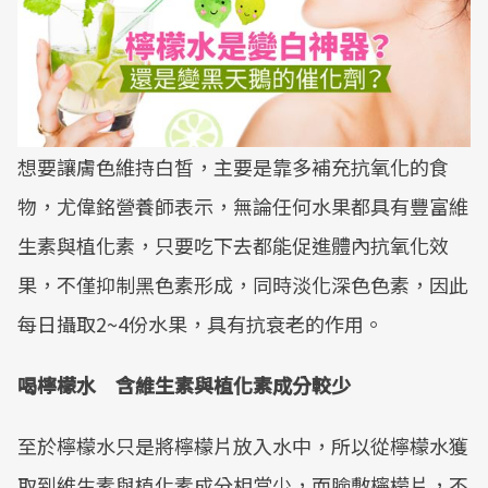
想要讓膚色維持白皙，主要是靠多補充抗氧化的食
物，尤偉銘營養師表示，無論任何水果都具有豐富維
生素與植化素，只要吃下去都能促進體內抗氧化效
果，不僅抑制黑色素形成，同時淡化深色色素，因此
每日攝取2~4份水果，具有抗衰老的作用。
喝檸檬水 含維生素與植化素成分較少
至於檸檬水只是將檸檬片放入水中，所以從檸檬水獲
取到維生素與植化素成分相當少，而臉敷檸檬片，不