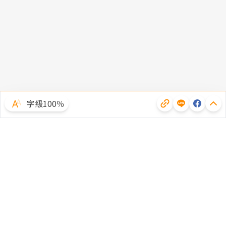
字級100％