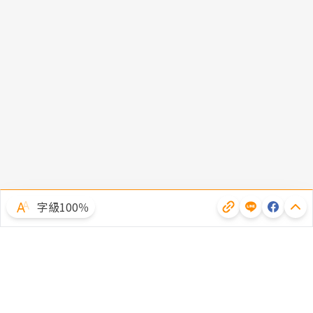
字級100％