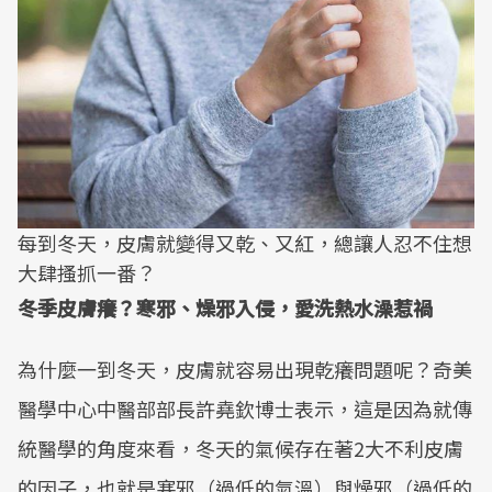
每到冬天，皮膚就變得又乾、又紅，總讓人忍不住想
大肆搔抓一番？
冬季皮膚癢？寒邪、燥邪入侵，愛洗熱水澡惹禍
為什麼一到冬天，皮膚就容易出現乾癢問題呢？奇美
醫學中心中醫部部長許堯欽博士表示，這是因為就傳
統醫學的角度來看，冬天的氣候存在著2大不利皮膚
的因子，也就是寒邪（過低的氣溫）與燥邪（過低的