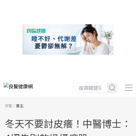
良醫
養生
冬天不要討皮癢！中醫博士：