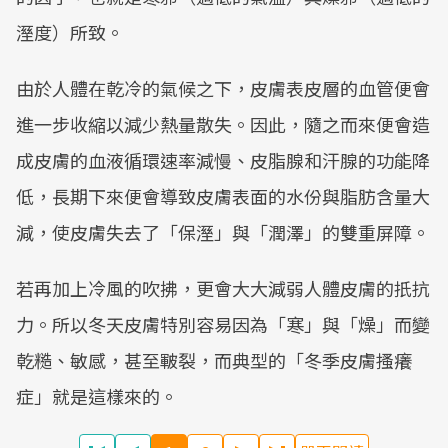
溼度）所致。
由於人體在乾冷的氣候之下，皮膚表皮層的血管便會
進一步收縮以減少熱量散失。因此，隨之而來便會造
成皮膚的血液循環速率減慢、皮脂腺和汗腺的功能降
低，長期下來便會導致皮膚表面的水份與脂肪含量大
減，使皮膚失去了「保溼」與「潤澤」的雙重屏障。
若再加上冷風的吹拂，更會大大減弱人體皮膚的扺抗
力。所以冬天皮膚特別容易因為「寒」與「燥」而變
乾糙、敏感，甚至皸裂，而典型的「冬季皮膚搔癢
症」就是這樣來的。