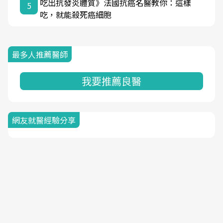
吃出抗發炎體質》法國抗癌名醫教你：這樣
5
吃，就能殺死癌細胞
最多人推薦醫師
我要推薦良醫
網友就醫經驗分享