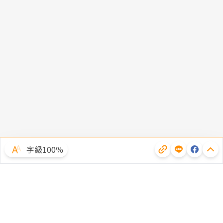
字級100％