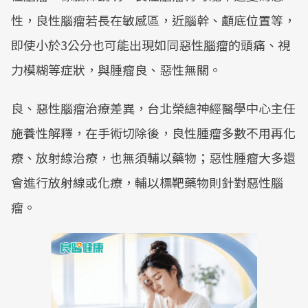
性，良性腦瘤若長在敏感區，近腦幹、顱底位置等，
即使小於3公分也可能出現如同惡性腦瘤的頭痛、視
力模糊等症狀，與腫瘤良、惡性無關。
良、惡性腦瘤治療差異，台北榮總神經醫學中心主任
施養性解釋，在手術切除後，良性腫瘤多數不用再化
療、放射線治療，也無須輔以藥物；惡性腫瘤大多還
會進行放射線或化療，輔以標靶藥物則針對惡性腦
瘤。