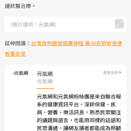
議就醫治療。
（照片提供：元氣網）
延伸閱讀：
台灣首例腸道菌叢移植 哥30克新鮮便便
救重症弟
查看全部
元氣網
元氣網
元氣網和元氣網粉絲團是來自聯合報
系的健康資訊平台，深耕保健、疾
病、營養、樂活訊息，熟悉民眾關注
的議題與語言，也能用同樣的話語和
民眾溝通，讓網友讀者都能成為照顧