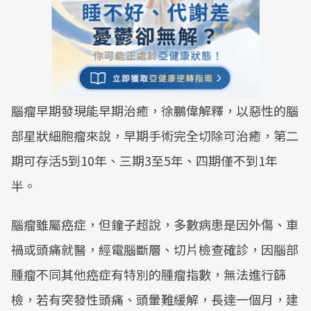
腦瘤早期發現能早期治癒，徐鵬偉解釋，以惡性的腦
部星狀細胞瘤來說，早期手術完全切除可治癒，第二
期可存活5到10年、三期3至5年、四期僅不到1年
半。
腦瘤雖屬癌症，但鐘子超說，多數病患是因外傷、車
禍或頭痛就醫，經電腦斷層、切片檢查確診，因腦部
腫瘤不同其他癌症有特別的腫瘤指數，無法進行篩
檢，若有突發性頭痛、頭暈難緩解，長達一個月，建