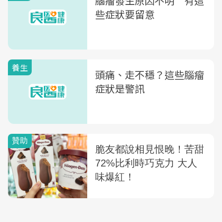
腦瘤發生原因不明 有這
些症狀要留意
養生
頭痛、走不穩？這些腦瘤
症狀是警訊