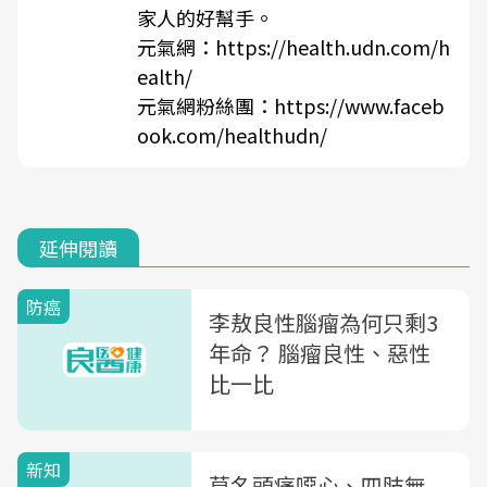
家人的好幫手。
元氣網：
https://health.udn.com/h
ealth/
元氣網粉絲團：
https://www.faceb
ook.com/healthudn/
延伸閱讀
防癌
李敖良性腦瘤為何只剩3
年命？ 腦瘤良性、惡性
比一比
新知
莫名頭痛噁心、四肢無