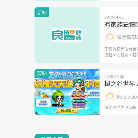
新知
2019-01-11
有家族史慎
優活健康
子宮內膜異位症雖
提醒女性朋友，若