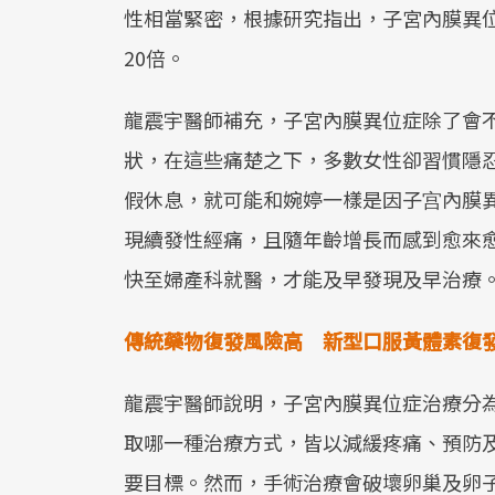
性相當緊密，根據研究指出，子宮內膜異
20倍。
龍震宇醫師補充，子宮內膜異位症除了會
狀，在這些痛楚之下，多數女性卻習慣隱
假休息，就可能和婉婷一樣是因子宫內膜異
現續發性經痛，且隨年齡增長而感到愈來
快至婦產科就醫，才能及早發現及早治療
傳統藥物復發風險高 新型口服黃體素復發
龍震宇醫師說明，子宮內膜異位症治療分
取哪一種治療方式，皆以減緩疼痛、預防
要目標。然而，手術治療會破壞卵巢及卵