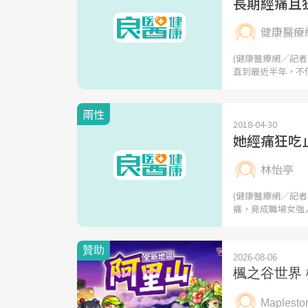
長期經痛且
健康醫療
(健康醫療網╱記者
直到最近半年，不
兩性
2018-04-30
她經痛狂吃
林怡亭
(健康醫療網／記者
痛，竟成職場女強