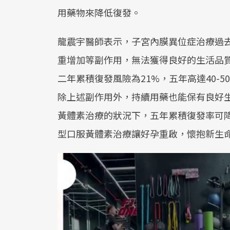
用藥物來降低復發。
龍震宇醫師表示，子宮內膜異位症治療過
重增加等副作用，無法獲得良好的生活品
二年累積復發風險為21%，五年高達40-
除上述副作用外，持續用藥也能保有良好
黃體素治療的狀況下，五年累積復發率可
型口服黃體素治療讓好孕重啟，懷抱新生