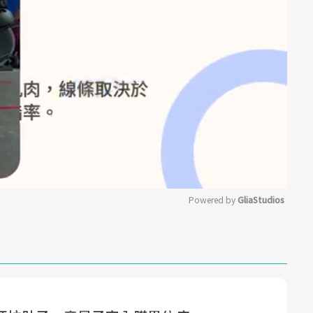
Powered by 
GliaStudios
Mute