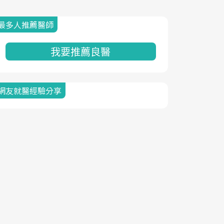
最多人推薦醫師
我要推薦良醫
網友就醫經驗分享