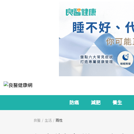
防癌
減肥
養生
良醫
生活
兩性